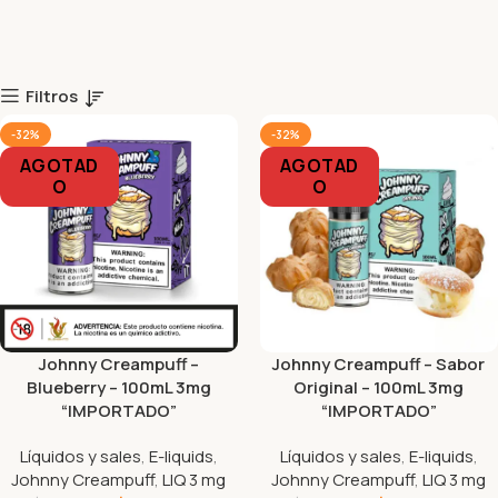
Filtros
-32%
-32%
AGOTAD
AGOTAD
O
O
Johnny Creampuff –
Johnny Creampuff – Sabor
Blueberry – 100mL 3mg
Original – 100mL 3mg
“IMPORTADO”
“IMPORTADO”
Líquidos y sales
,
E-liquids
,
Líquidos y sales
,
E-liquids
,
Johnny Creampuff
,
LIQ 3 mg
Johnny Creampuff
,
LIQ 3 mg