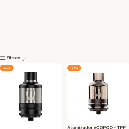
Filtros
-43%
-43%
Atomizador VOOPOO – TPP