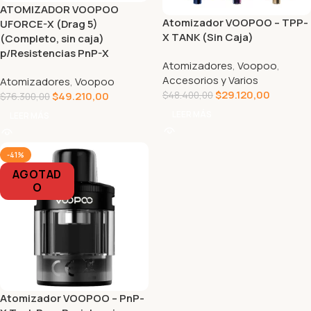
ATOMIZADOR VOOPOO
Atomizador VOOPOO – TPP-
UFORCE-X (Drag 5)
X TANK (Sin Caja)
(Completo, sin caja)
p/Resistencias PnP-X
Atomizadores
,
Voopoo
,
Accesorios y Varios
Atomizadores
,
Voopoo
$
29.120,00
$
48.400,00
$
49.210,00
$
76.300,00
LEER MÁS
LEER MÁS
-41%
AGOTAD
O
Atomizador VOOPOO – PnP-