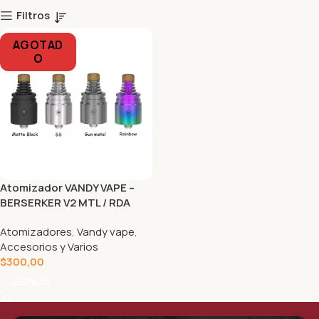
Filtros
AGOTAD
O
Atomizador VANDY VAPE –
BERSERKER V2 MTL / RDA
Atomizadores
,
Vandy vape
,
Accesorios y Varios
$
300,00
LEER MÁS