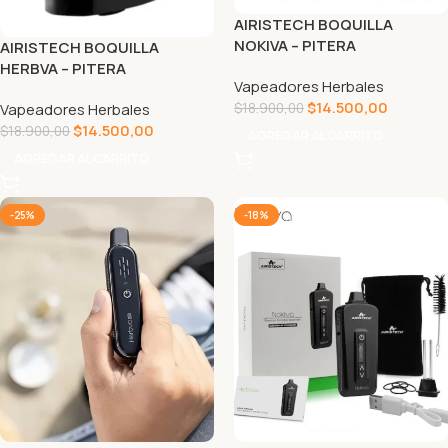
AIRISTECH BOQUILLA
NOKIVA – PITERA
AIRISTECH BOQUILLA
HERBVA – PITERA
Vapeadores Herbales
$
14.500,00
Vapeadores Herbales
$
18.900,00
$
14.500,00
$
18.900,00
AGREGAR AL CARRITO
AGREGAR AL CARRITO
-25%
-18%