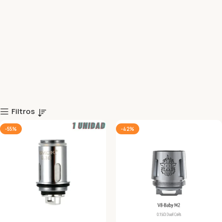
Filtros
-55%
-42%