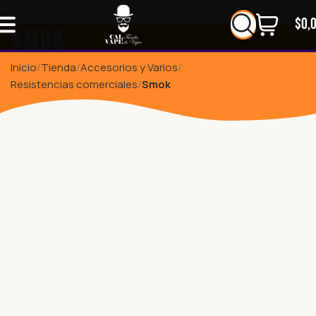
$
0,
Smok
Inicio
Tienda
Accesorios y Varios
Resistencias comerciales
Smok