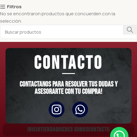
Filtros
No se encontraron productos que concuerden con la
selección.
CONTACTO
Contactanos para resolver tus dudas y
asesorarte con tu compra!
INICIO
TIENDA
QUIENES SOMOS
CONTACTO