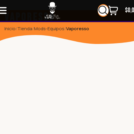
$
0,
Vaporesso
Inicio
Tienda
Mods-Equipos
Vaporesso