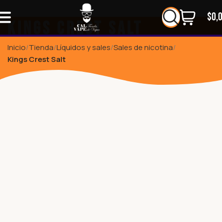
$
0,
Kings Crest Salt
Inicio
Tienda
Líquidos y sales
Sales de nicotina
Kings Crest Salt