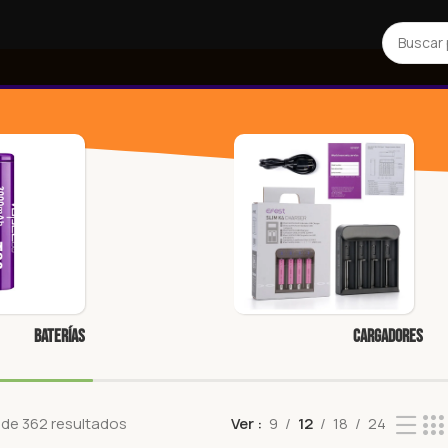
Baterías
Cargadores
 de 362 resultados
Ver
9
12
18
24