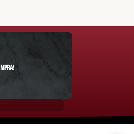
ompra!