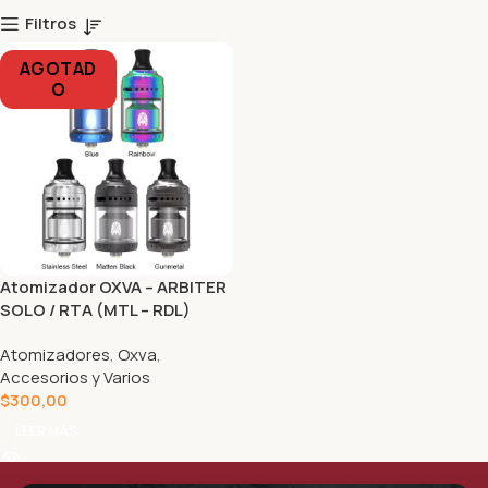
Filtros
AGOTAD
O
Atomizador OXVA – ARBITER
SOLO / RTA (MTL – RDL)
Atomizadores
,
Oxva
,
Accesorios y Varios
$
300,00
LEER MÁS