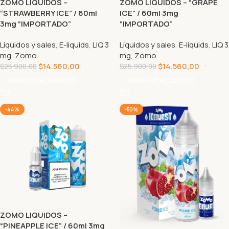
ZOMO LIQUIDOS –
ZOMO LIQUIDOS – “GRAPE
“STRAWBERRY ICE” / 60ml
ICE” / 60ml 3mg
3mg “IMPORTADO”
“IMPORTADO”
Líquidos y sales
,
E-liquids
,
LIQ 3
Líquidos y sales
,
E-liquids
,
LIQ 3
mg
,
Zomo
mg
,
Zomo
$
14.560,00
$
14.560,00
$
25.900,00
$
25.900,00
AGREGAR AL CARRITO
AGREGAR AL CARRITO
-44%
-50%
ZOMO LIQUIDOS –
“PINEAPPLE ICE” / 60ml 3mg