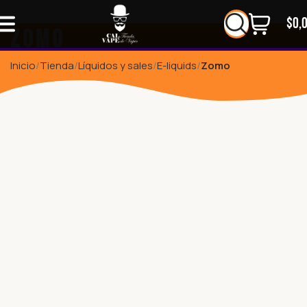
$
0,
Zomo
Inicio
Tienda
Líquidos y sales
E-liquids
Zomo