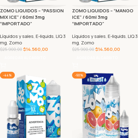
ZOMO LIQUIDOS – “PASSION
ZOMO LIQUIDOS – “MANGO
MIX ICE” / 60ml 3mg
ICE” / 60ml 3mg
“IMPORTADO”
“IMPORTADO”
Líquidos y sales
,
E-liquids
,
LIQ 3
Líquidos y sales
,
E-liquids
,
LIQ 3
mg
,
Zomo
mg
,
Zomo
$
14.560,00
$
14.560,00
$
25.900,00
$
25.900,00
AGREGAR AL CARRITO
AGREGAR AL CARRITO
-44%
-50%