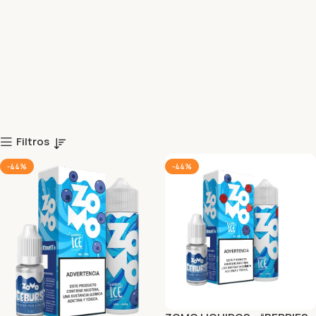
Filtros
-44%
-44%