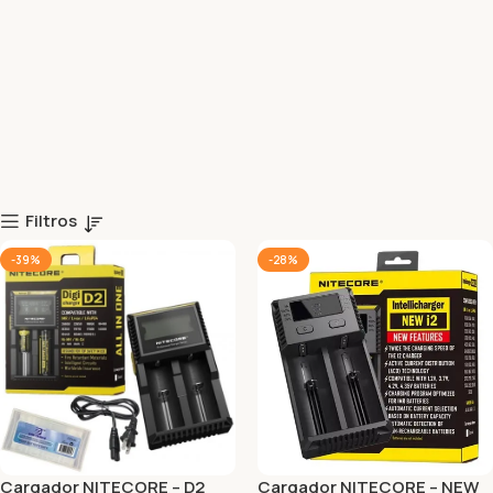
Filtros
-39%
-28%
Cargador NITECORE – D2
Cargador NITECORE – NEW