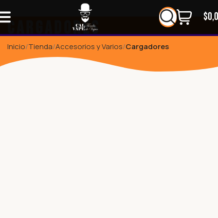
$
0,
Cargadores
Inicio
Tienda
Accesorios y Varios
Cargadores