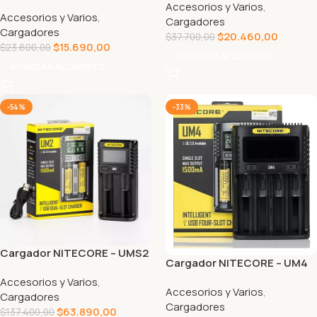
Accesorios y Varios
,
Accesorios y Varios
,
Cargadores
Cargadores
$
20.460,00
$
37.700,00
$
15.690,00
$
23.600,00
AGREGAR AL CARRITO
AGREGAR AL CARRITO
-54%
-33%
Cargador NITECORE – UMS2
Cargador NITECORE – UM4
Accesorios y Varios
,
Accesorios y Varios
,
Cargadores
Cargadores
$
63.890,00
$
137.400,00