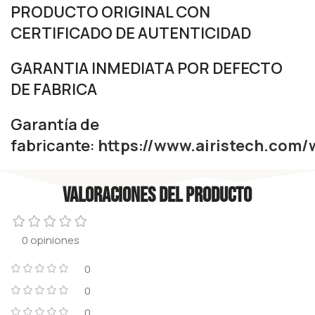
PRODUCTO ORIGINAL CON
CERTIFICADO DE AUTENTICIDAD
GARANTIA INMEDIATA POR DEFECTO
DE FABRICA
Garantía de
fabricante:
https://www.airistech.com/
Valoraciones del producto
0 opiniones
0
0
0