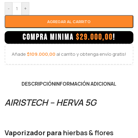
-
+
AGREGAR AL CARRITO
COMPRA MINIMA
$
29.000,00
!
Añade
$
109.000,00
al carrito y obtenga envío gratis!
DESCRIPCIÓN
INFORMACIÓN ADICIONAL
AIRISTECH – HERVA 5G
Vaporizador para
hierbas & flores