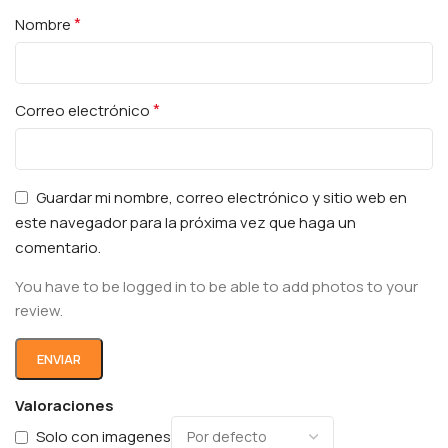
*
Nombre
*
Correo electrónico
Guardar mi nombre, correo electrónico y sitio web en
este navegador para la próxima vez que haga un
comentario.
You have to be logged in to be able to add photos to your
review.
Valoraciones
Solo con imagenes