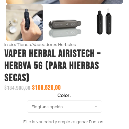
Inicio
/
Tienda
/
Vapeadores Herbales
Vaper HERBAL AIRISTECH –
HERBVA 5G (para Hierbas
Secas)
$
100.520,00
$
134.900,00
Color
Elije la variedad y empieza ganar
Puntos!.