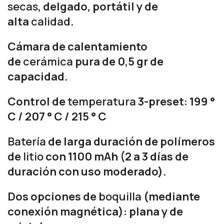
secas
, delgado, portátil y de
alta
calidad
.
Cámara de calentamiento
de
cerámica
pura de 0,5 gr de
capacidad.
Control de
temperatura
3-preset: 199 °
C / 207 ° C / 215 ° C
Batería
de larga duración de polímeros
de
litio
con 1100 mAh (2 a 3 días de
duración con uso moderado).
Dos opciones de
boquilla
(mediante
conexión magnética): plana y de