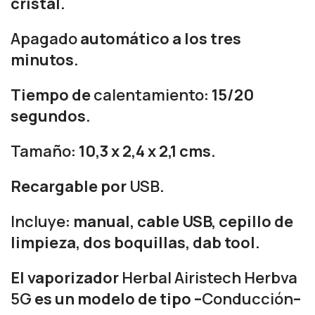
cristal.
Apagado
automático a los tres
minutos.
Tiempo de
calentamiento
: 15/20
segundos.
Tamaño
: 10,3 x 2,4 x 2,1 cms.
Recargable por
USB
.
Incluye
: manual, cable USB, cepillo de
limpieza, dos boquillas, dab tool.
El vaporizador
Herbal Airistech Herbva
5G
es un modelo de tipo –
Conducción
–