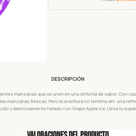
DESCRIPCIÓN
jientes manzanas que se unen en una sinfonía de sabor. Con cad
 las manzanas frescas. Pero la aventura no termina ahí: una refr
ido y deliciosamente helado con Grape Apple Ice. Lleva tu experie
Valoraciones del producto