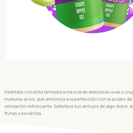
Deléitate con esta tentadora mezcla de deliciosas uvas y cru
maduras al sol, que armoniza a la perfección con la acidez de
sensación refrescante. Satisface tus antojos de algo dulce, ác
frutas y escarcha.