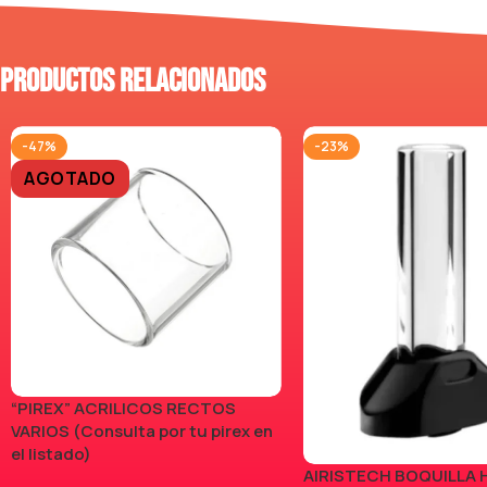
Productos relacionados
-47%
-23%
AGOTADO
“PIREX” ACRILICOS RECTOS
VARIOS (Consulta por tu pirex en
el listado)
AIRISTECH BOQUILLA 