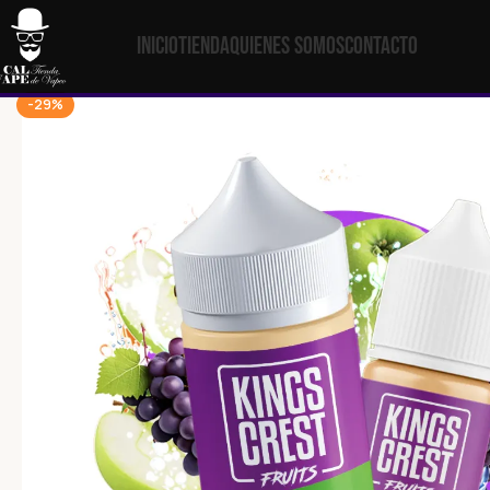
Inicio
Tienda
Quienes Somos
Contacto
-29%