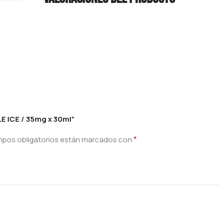
E ICE / 35mg x 30ml”
*
mpos obligatorios están marcados con