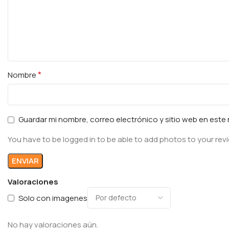
*
Nombre
Guardar mi nombre, correo electrónico y sitio web en est
You have to be logged in to be able to add photos to your rev
Valoraciones
Solo con imagenes
No hay valoraciones aún.