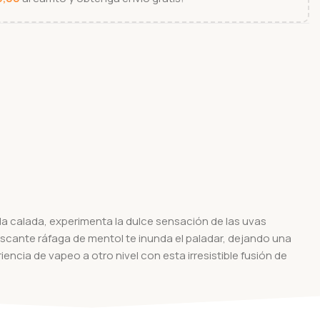
a calada, experimenta la dulce sensación de las uvas
escante ráfaga de mentol te inunda el paladar, dejando una
ncia de vapeo a otro nivel con esta irresistible fusión de