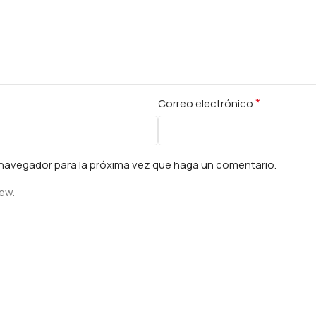
*
Correo electrónico
e navegador para la próxima vez que haga un comentario.
iew.