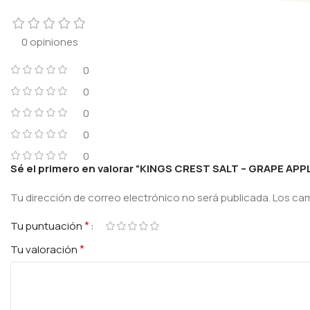
0 opiniones
0
0
0
0
0
Sé el primero en valorar “KINGS CREST SALT – GRAPE APPL
Tu dirección de correo electrónico no será publicada.
Los ca
*
Tu puntuación
*
Tu valoración