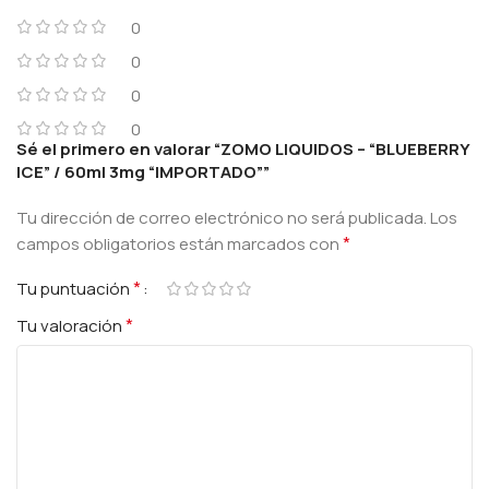
0
0
0
0
Sé el primero en valorar “ZOMO LIQUIDOS – “BLUEBERRY
ICE” / 60ml 3mg “IMPORTADO””
Tu dirección de correo electrónico no será publicada.
Los
*
campos obligatorios están marcados con
*
Tu puntuación
*
Tu valoración