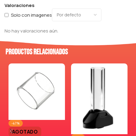
Valoraciones
Solo con imagenes
No hay valoraciones aún.
Productos relacionados
-47%
AGOTADO