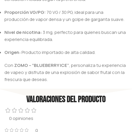
Proporción VG/PG:
70 VG / 30 PG, ideal para una
producción de vapor densa y un golpe de garganta suave.
Nivel de nicotina:
3 mg, perfecto para quienes buscan una
experiencia equilibrada.​
Origen:
Producto importado de alta calidad.​
Con
ZOMO – “BLUEBERRY ICE”
, personaliza tu experiencia
de vapeo y disfruta de una explosión de sabor frutal con la
frescura que deseas.​
Valoraciones del producto
0 opiniones
0