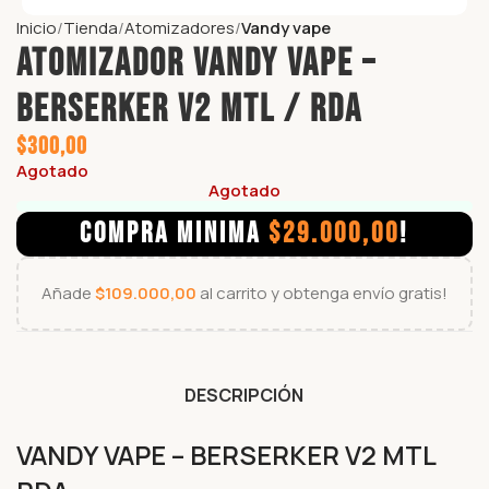
Inicio
Tienda
Atomizadores
Vandy vape
Atomizador VANDY VAPE –
BERSERKER V2 MTL / RDA
$
300,00
Agotado
Agotado
COMPRA MINIMA
$
29.000,00
!
Añade
$
109.000,00
al carrito y obtenga envío gratis!
DESCRIPCIÓN
VANDY VAPE – BERSERKER V2 MTL