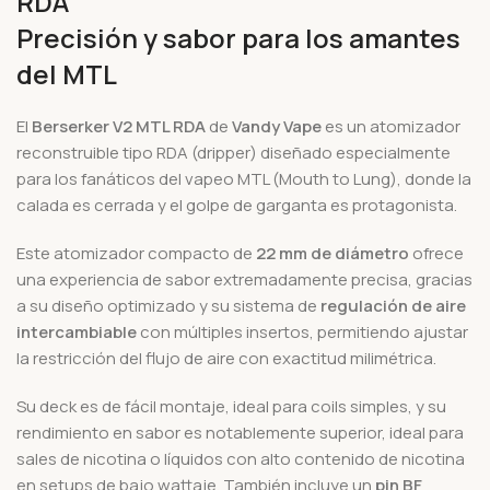
RDA
Precisión y sabor para los amantes
del MTL
El
Berserker V2 MTL RDA
de
Vandy Vape
es un atomizador
reconstruible tipo RDA (dripper) diseñado especialmente
para los fanáticos del vapeo MTL (Mouth to Lung), donde la
calada es cerrada y el golpe de garganta es protagonista.
Este atomizador compacto de
22 mm de diámetro
ofrece
una experiencia de sabor extremadamente precisa, gracias
a su diseño optimizado y su sistema de
regulación de aire
intercambiable
con múltiples insertos, permitiendo ajustar
la restricción del flujo de aire con exactitud milimétrica.
Su deck es de fácil montaje, ideal para coils simples, y su
rendimiento en sabor es notablemente superior, ideal para
sales de nicotina o líquidos con alto contenido de nicotina
en setups de bajo wattaje. También incluye un
pin BF