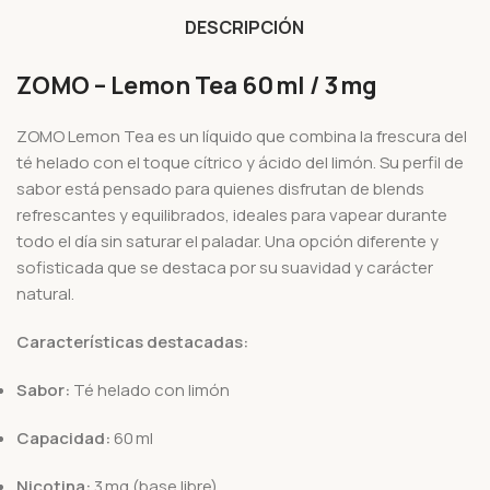
DESCRIPCIÓN
ZOMO – Lemon Tea 60 ml / 3 mg
ZOMO Lemon Tea es un líquido que combina la frescura del
té helado con el toque cítrico y ácido del limón. Su perfil de
sabor está pensado para quienes disfrutan de blends
refrescantes y equilibrados, ideales para vapear durante
todo el día sin saturar el paladar. Una opción diferente y
sofisticada que se destaca por su suavidad y carácter
natural.
Características destacadas:
Sabor:
Té helado con limón
Capacidad:
60 ml
Nicotina:
3 mg (base libre)