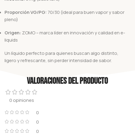
Proporción VG/PG:
70/30 (ideal para buen vapor y sabor
pleno)
Origen:
ZOMO – marca líder en innovación y calidad en e-
liquids
Un líquido perfecto para quienes buscan algo distinto,
ligero y refrescante, sin perder intensidad de sabor.
Valoraciones del producto
0 opiniones
0
0
0