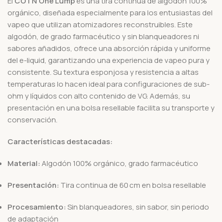
El
COTN One Lump
es una tira continua de algodón 100%
orgánico, diseñada especialmente para los entusiastas del
vapeo que utilizan atomizadores reconstruibles.
Este
algodón, de grado farmacéutico y sin blanqueadores ni
sabores añadidos, ofrece una absorción rápida y uniforme
del e-liquid, garantizando una experiencia de vapeo pura y
consistente.
Su textura esponjosa y resistencia a altas
temperaturas lo hacen ideal para configuraciones de sub-
ohm y líquidos con alto contenido de VG.
Además, su
presentación en una bolsa resellable facilita su transporte y
conservación.
Características destacadas:
Material:
Algodón 100% orgánico, grado farmacéutico
Presentación:
Tira continua de 60 cm en bolsa resellable
Procesamiento:
Sin blanqueadores, sin sabor, sin periodo
de adaptación