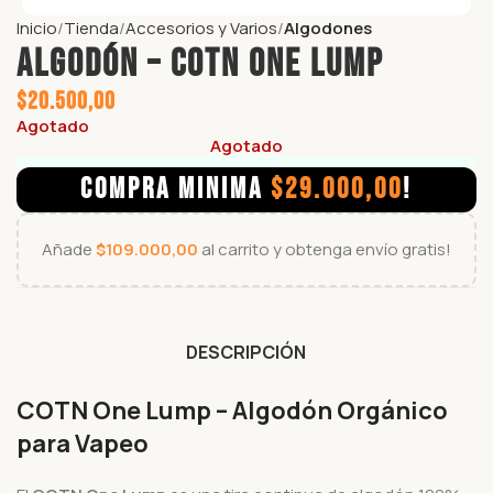
Inicio
Tienda
Accesorios y Varios
Algodones
Algodón – COTN ONE LUMP
$
20.500,00
Agotado
Agotado
COMPRA MINIMA
$
29.000,00
!
Añade
$
109.000,00
al carrito y obtenga envío gratis!
DESCRIPCIÓN
COTN One Lump – Algodón Orgánico
para Vapeo