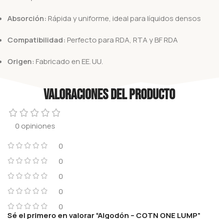
Absorción:
Rápida y uniforme, ideal para líquidos densos
Compatibilidad:
Perfecto para RDA, RTA y BF RDA
Origen:
Fabricado en EE. UU.
Valoraciones del producto
0 opiniones
0
0
0
0
0
Sé el primero en valorar “Algodón – COTN ONE LUMP”