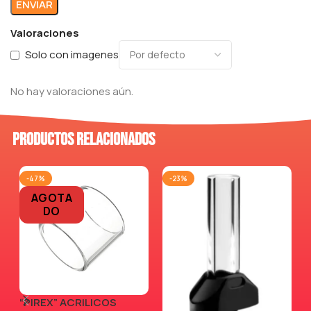
Valoraciones
Solo con imagenes
No hay valoraciones aún.
Productos relacionados
-47%
-23%
AGOTA
DO
“PIREX” ACRILICOS