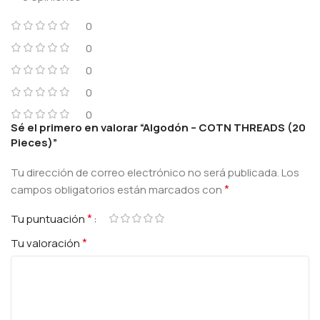
0
0
0
0
0
Sé el primero en valorar “Algodón – COTN THREADS (20
Pieces)”
Tu dirección de correo electrónico no será publicada.
Los
*
campos obligatorios están marcados con
*
Tu puntuación
*
Tu valoración