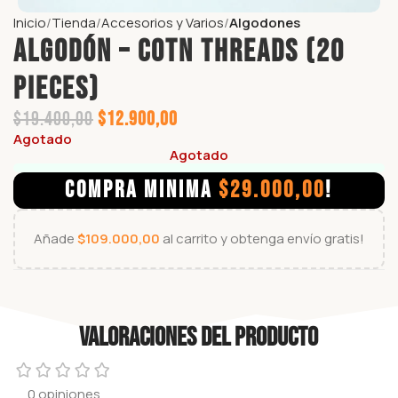
Inicio
Tienda
Accesorios y Varios
Algodones
Algodón – COTN THREADS (20
Pieces)
$
19.400,00
$
12.900,00
Agotado
Agotado
COMPRA MINIMA
$
29.000,00
!
Añade
$
109.000,00
al carrito y obtenga envío gratis!
Valoraciones del producto
0 opiniones