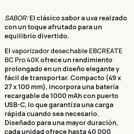
SABOR:
El clásico sabor a uva realzado
con un toque afrutado para un
equilibrio divertido.
El
vaporizador desechable EBCREATE
BC Pro 40K
ofrece un rendimiento
prolongado en un diseño elegante y
fácil de transportar. Compacto (49 x
27 x 100 mm), incorpora una batería
recargable de 1000 mAh con puerto
USB-C, lo que garantiza una carga
rápida cuando sea necesario.
Diseñado para una mayor duración,
cada unidad ofrece hasta 40 000