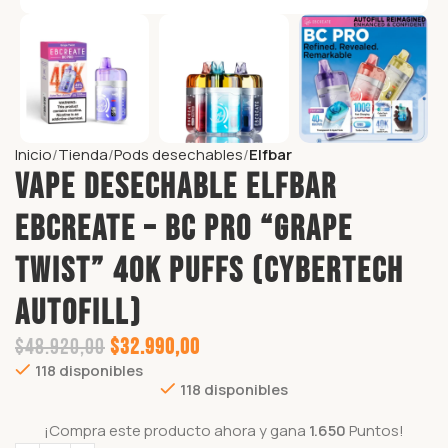
Inicio
Tienda
Pods desechables
Elfbar
Vape Desechable ELFBAR
EBCREATE – BC PRO “GRAPE
TWIST” 40K puffs (CyberTech
Autofill)
$
48.920,00
$
32.990,00
118 disponibles
118 disponibles
¡Compra este producto ahora y gana
1.650
Puntos!