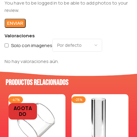
You have to be logged in to be able to add photos to your
review.
Valoraciones
Solo con imagenes
No hay valoraciones aún.
Productos relacionados
-47%
-23%
AGOTA
DO