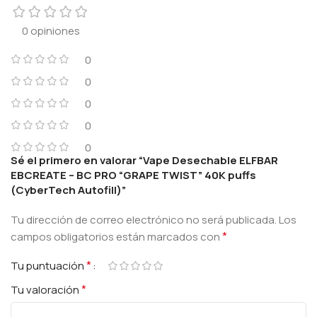
0 opiniones
0
0
0
0
0
Sé el primero en valorar “Vape Desechable ELFBAR
EBCREATE – BC PRO “GRAPE TWIST” 40K puffs
(CyberTech Autofill)”
Tu dirección de correo electrónico no será publicada.
Los
*
campos obligatorios están marcados con
*
Tu puntuación
*
Tu valoración