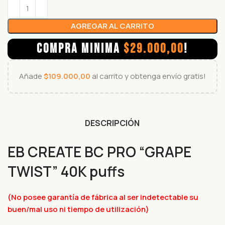
AGREGAR AL CARRITO
COMPRA MINIMA
$
29.000,00
!
Añade
$
109.000,00
al carrito y obtenga envío gratis!
DESCRIPCIÓN
EB CREATE BC PRO “GRAPE
TWIST” 40K puffs
(No posee garantía de fábrica al ser indetectable su
buen/mal uso ni tiempo de utilización)