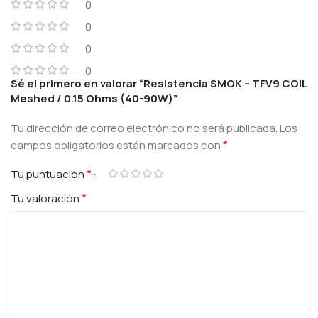
0
0
0
0
Sé el primero en valorar “Resistencia SMOK – TFV9 COIL
Meshed / 0.15 Ohms (40-90W)”
Tu dirección de correo electrónico no será publicada.
Los
*
campos obligatorios están marcados con
*
Tu puntuación
*
Tu valoración