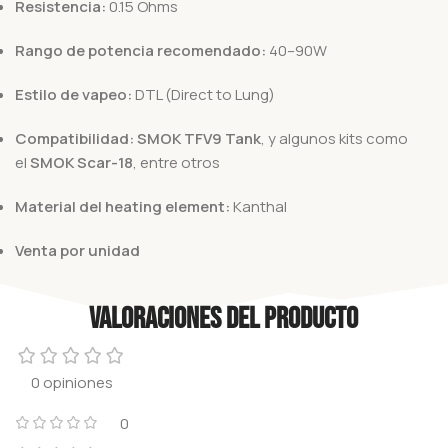
Resistencia:
0.15 Ohms
Rango de potencia recomendado:
40–90W
Estilo de vapeo:
DTL (Direct to Lung)
Compatibilidad:
SMOK TFV9 Tank
, y algunos kits como
el
SMOK Scar-18
, entre otros
Material del heating element:
Kanthal
Venta por unidad
Valoraciones del producto
0 opiniones
0