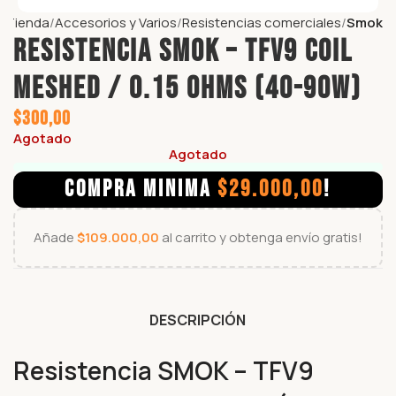
Tienda
Accesorios y Varios
Resistencias comerciales
Smok
Resistencia SMOK – TFV9 COIL
Meshed / 0.15 Ohms (40-90W)
$
300,00
Agotado
Agotado
COMPRA MINIMA
$
29.000,00
!
Añade
$
109.000,00
al carrito y obtenga envío gratis!
DESCRIPCIÓN
Resistencia SMOK – TFV9