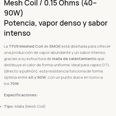
Mesh Coil / 0.15 Ohms (40–
90W)
Potencia, vapor denso y sabor
intenso
La
TFV9 Meshed Coil
de
SMOK
está diseñada para ofrecer
una producción de vapor abundante y un sabor intenso,
gracias a su estructura de
malla de calentamiento
que
distribuye el calor de forma uniforme. Ideal para vapeo DTL
(directo a pulmón), esta resistencia funciona de forma
óptima entre
40 y 90W
, con un punto dulce en torno a
los
70W
.
Especificaciones:
Tipo:
Malla (Mesh Coil)