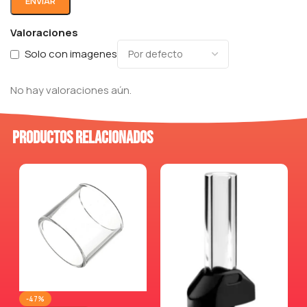
Valoraciones
Solo con imagenes
No hay valoraciones aún.
Productos relacionados
-47%