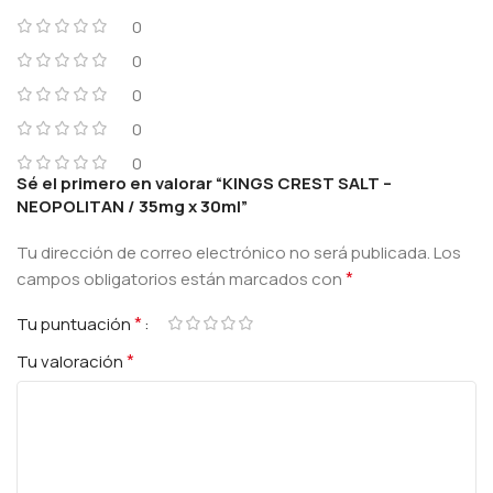
0
0
0
0
0
Sé el primero en valorar “KINGS CREST SALT –
NEOPOLITAN / 35mg x 30ml”
Tu dirección de correo electrónico no será publicada.
Los
*
campos obligatorios están marcados con
*
Tu puntuación
*
Tu valoración