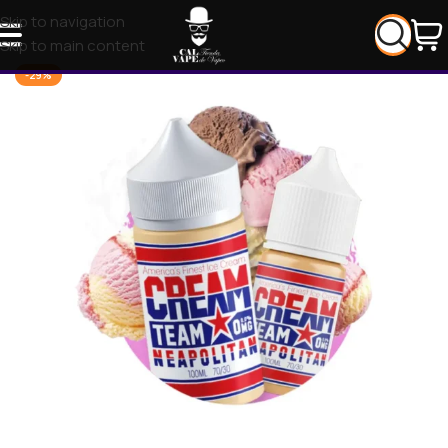
Skip to navigation
Skip to main content
-29%