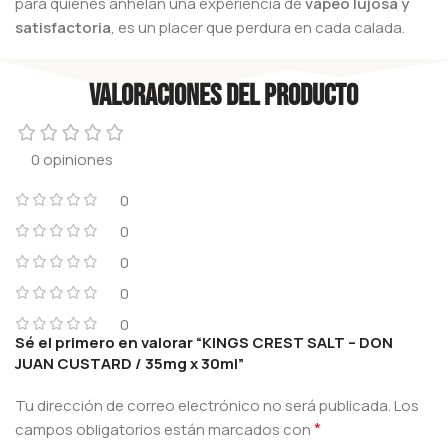
para quienes anhelan una experiencia de
vapeo lujosa y
satisfactoria
, es un placer que perdura en cada calada.
Valoraciones del producto
0 opiniones
0
0
0
0
0
Sé el primero en valorar “KINGS CREST SALT – DON
JUAN CUSTARD / 35mg x 30ml”
Tu dirección de correo electrónico no será publicada.
Los
*
campos obligatorios están marcados con