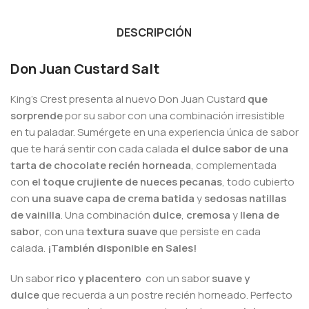
DESCRIPCIÓN
Don Juan Custard Salt
King’s Crest presenta al nuevo Don Juan Custard
que
sorprende
por su sabor con una combinación irresistible
en tu paladar. Sumérgete en una experiencia única de sabor
que te hará sentir con cada calada
el dulce sabor de una
tarta de chocolate recién horneada
, complementada
con
el toque crujiente de nueces pecanas
, todo cubierto
con
una suave capa de crema batida
y
sedosas natillas
de vainilla
. Una combinación
dulce
,
cremosa
y
llena de
sabor
, con una
textura suave
que persiste en cada
calada.
¡También disponible en Sales!
Un sabor
rico y placentero
con un sabor
suave y
dulce
que recuerda a un postre recién horneado. Perfecto