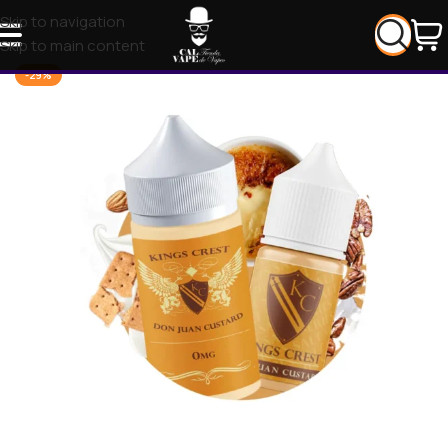
Skip to navigation
Skip to main content
-29%