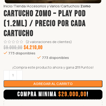
Inicio
Tienda
Accesorios y Varios
Cartuchos
Zomo
Cartucho ZOMO – PLAY POD
(1.2ml) / PRECIO POR CADA
CARTUCHO
(
2
valoraciones de clientes)
$
9.000,00
$
4.210,00
773 disponibles
773 disponibles
¡Compra este producto ahora y gana
211
Puntos!
AGREGAR AL CARRITO
COMPRA MINIMA
$
29.000,00
!