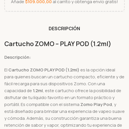
Añade
$
109.000,00
al carrito y obtenga envío gratis!
DESCRIPCIÓN
Cartucho ZOMO – PLAY POD (1.2ml)
Descripción:
El
Cartucho ZOMO PLAY POD (1.2ml)
es la opción ideal
para quienes buscan un cartucho compacto, eficiente y de
fácil recarga para sus dispositivos Zomo. Con una
capacidad de
1.2ml
, este cartucho ofrece la posibilidad de
disfrutar de tu líquido favorito en un formato práctico y
portátil. Es compatible con el sistema
Zomo Play Pod
, y
está diseñado para brindar una experiencia de vapeo suave
y cómoda. Además, su construcción garantiza una buena
retención de sabor y vapor, optimizando tu experiencia de