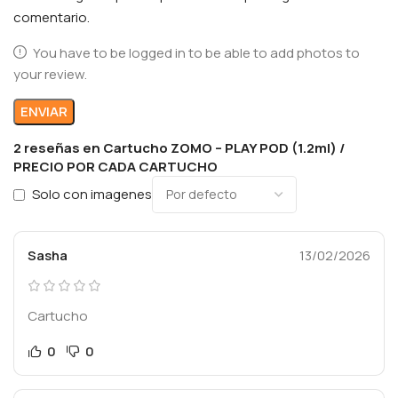
comentario.
You have to be logged in to be able to add photos to
your review.
2 reseñas en
Cartucho ZOMO – PLAY POD (1.2ml) /
PRECIO POR CADA CARTUCHO
Solo con imagenes
Sasha
13/02/2026
Cartucho
0
0