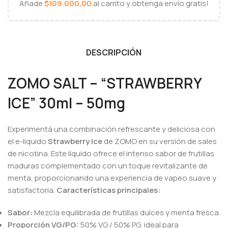
Añade
$
109.000,00
al carrito y obtenga envío gratis!
DESCRIPCIÓN
ZOMO SALT – “STRAWBERRY
ICE” 30ml – 50mg
Experimentá una combinación refrescante y deliciosa con
el e-líquido
Strawberry Ice
de ZOMO en su versión de sales
de nicotina. Este líquido ofrece el intenso sabor de frutillas
maduras complementado con un toque revitalizante de
menta, proporcionando una experiencia de vapeo suave y
satisfactoria.
Características principales:
Sabor:
Mezcla equilibrada de frutillas dulces y menta fresca.
Proporción VG/PG:
50% VG / 50% PG, ideal para