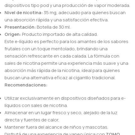
dispositivos tipo pod y una producción de vapor moderada.
Nivel de nicotina:
35 mg, adecuado para quienes buscan
una absorción rápida y una satisfacción efectiva.
Presentación:
Botella de 30 ml.
Origen:
Producto importado de alta calidad.
Este e-líquido es perfecto para los amantes de los sabores
frutales con un toque mentolado, brindando una
sensación refrescante en cada calada. La fórmula con
sales de nicotina permite una experiencia más suave y una
absorción más rápida de la nicotina, ideal para quienes
buscan una alternativa eficaz al cigarrillo tradicional.
Recomendaciones:
Utilizar exclusivamente en dispositivos diseñados para e-
líquidos con sales de nicotina.
Almacenar en un lugar fresco y seco, alejado de la luz
directa y fuentes de calor.
Mantener fuera del alcance de niños y mascotas.
Disfrutá de una experiencia de vapeo única con
ZOMO