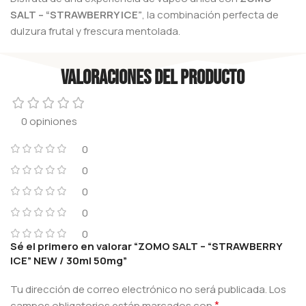
SALT – “STRAWBERRY ICE”
, la combinación perfecta de
dulzura frutal y frescura mentolada.
Valoraciones del producto
0 opiniones
0
0
0
0
0
Sé el primero en valorar “ZOMO SALT – “STRAWBERRY
ICE” NEW / 30ml 50mg”
Tu dirección de correo electrónico no será publicada.
Los
*
campos obligatorios están marcados con