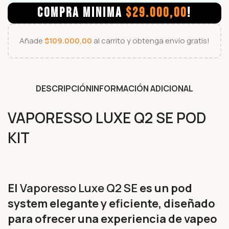
COMPRA MINIMA
$
29.000,00
!
Añade
$
109.000,00
al carrito y obtenga envío gratis!
DESCRIPCIÓN
INFORMACIÓN ADICIONAL
VAPORESSO LUXE Q2 SE POD
KIT
El
Vaporesso Luxe Q2 SE
es un pod
system elegante y eficiente, diseñado
para ofrecer una experiencia de vapeo