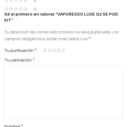
0
0
Sé el primero en valorar “VAPORESSO LUXE Q2 SE POD
KIT”
Tu dirección de correo electrónico no será publicada.
Los
*
campos obligatorios están marcados con
*
Tu puntuación
*
Tu valoración
*
Nombre