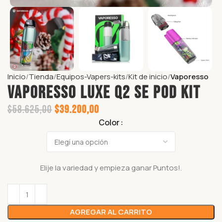
Inicio
Tienda
Equipos-Vapers-kits
Kit de inicio
Vaporesso
VAPORESSO LUXE Q2 SE POD KIT
$
58.625,00
$
39.200,00
Color
Elije la variedad y empieza ganar
Puntos!.
AGREGAR AL CARRITO