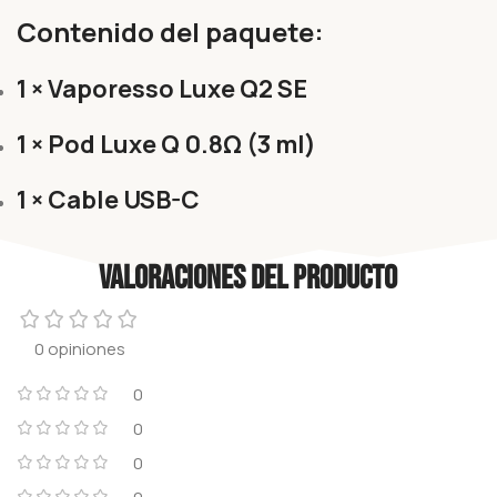
Contenido del paquete:
1 × Vaporesso Luxe Q2 SE
1 × Pod Luxe Q 0.8Ω (3 ml)
1 × Cable USB-C
Valoraciones del producto
0 opiniones
0
0
0