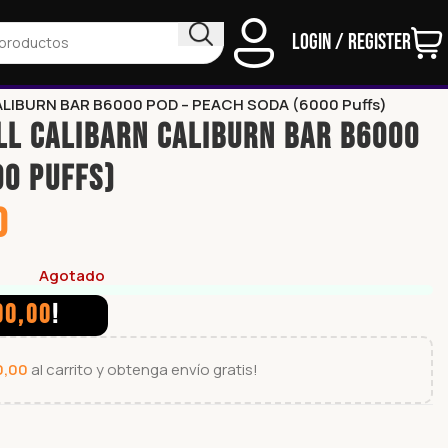
Login / Register
LIBURN BAR B6000 POD – PEACH SODA (6000 Puffs)
LL CALIBARN CALIBURN BAR B6000
00 Puffs)
0
Agotado
00,00
!
0,00
al carrito y obtenga envío gratis!