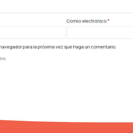
*
Correo electrónico
e navegador para la próxima vez que haga un comentario.
iew.