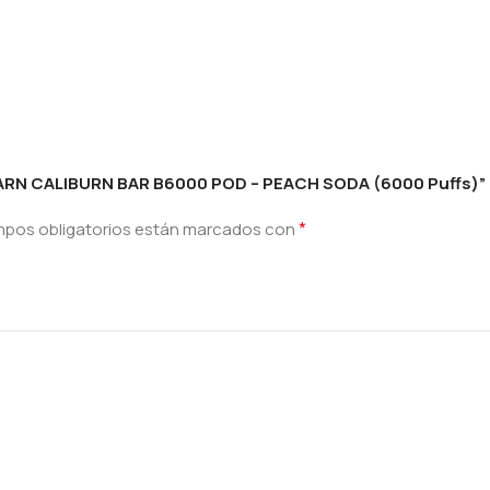
BARN CALIBURN BAR B6000 POD – PEACH SODA (6000 Puffs)”
*
mpos obligatorios están marcados con