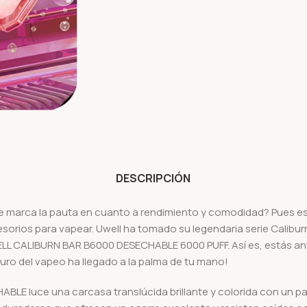
DESCRIPCIÓN
 marca la pauta en cuanto a rendimiento y comodidad? Pues est
sorios para vapear. Uwell ha tomado su legendaria serie Calibur
LL CALIBURN BAR B6000 DESECHABLE 6000 PUFF. Así es, estás ante
uro del vapeo ha llegado a la palma de tu mano!
LE luce una carcasa translúcida brillante y colorida con un pat