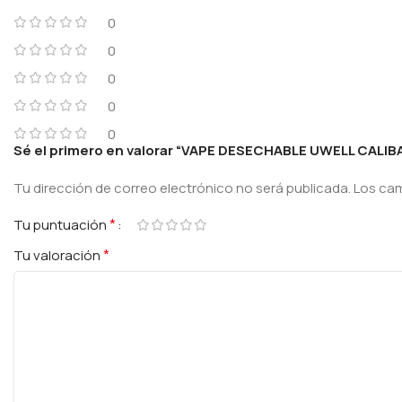
0
0
0
0
0
Sé el primero en valorar “VAPE DESECHABLE UWELL CALI
Tu dirección de correo electrónico no será publicada.
Los ca
*
Tu puntuación
*
Tu valoración