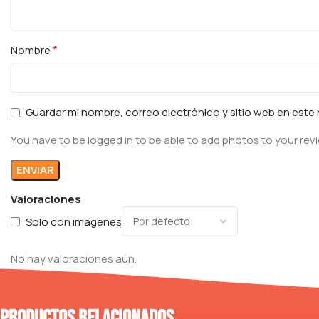
*
Nombre
Guardar mi nombre, correo electrónico y sitio web en est
You have to be logged in to be able to add photos to your rev
Valoraciones
Solo con imagenes
No hay valoraciones aún.
Productos relacionados