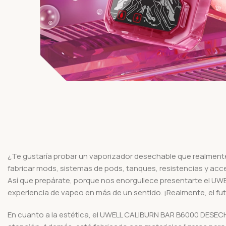
¿Te gustaría probar un vaporizador desechable que realmente
fabricar mods, sistemas de pods, tanques, resistencias y acce
Así que prepárate, porque nos enorgullece presentarte el UWE
experiencia de vapeo en más de un sentido. ¡Realmente, el fut
En cuanto a la estética, el UWELL CALIBURN BAR B6000 DESECHAB