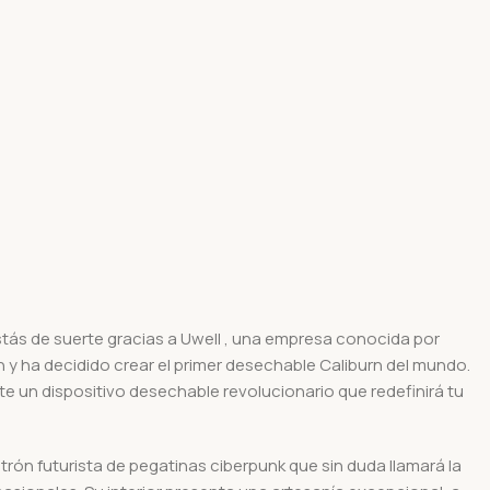
ás de suerte gracias a Uwell , una empresa conocida por
n y ha decidido crear el primer desechable Caliburn del mundo.
 un dispositivo desechable revolucionario que redefinirá tu
rón futurista de pegatinas ciberpunk que sin duda llamará la