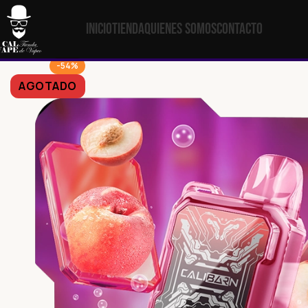
Inicio
Tienda
Quienes Somos
Contacto
-54%
AGOTADO