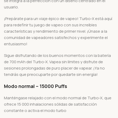
se integra a la perfección con un diseño centrado en el
usuario.
¡Prepárate para un viaje épico de vapeo! Turbo-X está aquí
para redefinir tu juego de vapeo con sus increíbles
características y rendimiento de primer nivel. ¡Únase a la
comunidad de vapeadores satisfechos y experimente el
entusiasmo!
Sigue disfrutando de los buenos momentos con la batería
de 700 mAh del Turbo-X. Vapea sin límites y disfrute de
sesiones prolongadas de puro placer de vapear. ¡Ya no
tendrás que preocuparte por quedarte sin energía!
Modo normal –
15000 Puffs
Manténgase relajado con el modo normal de Turbo-X, que
ofrece 15 000 inhalaciones sólidas de satisfacción
constante o activa el modo turbo