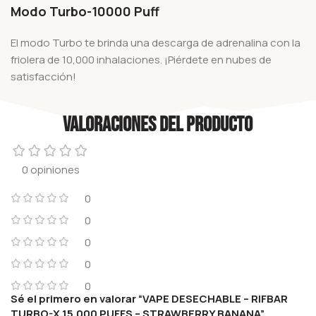
Modo Turbo-
10000 Puff
El modo Turbo te brinda una descarga de adrenalina con la
friolera de 10,000 inhalaciones. ¡Piérdete en nubes de
satisfacción!
Valoraciones del producto
0 opiniones
0
0
0
0
0
Sé el primero en valorar “VAPE DESECHABLE – RIFBAR
TURBO-X 15.000 PUFFS – STRAWBERRY BANANA”