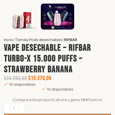
Inicio
Tienda
Pods desechables
RIFBAR
VAPE DESECHABLE – RIFBAR
TURBO-X 15.000 PUFFS –
STRAWBERRY BANANA
$
34.900,00
$
15.370,00
10 disponibles
10 disponibles
¡Compra este producto ahora y gana
769
Puntos!