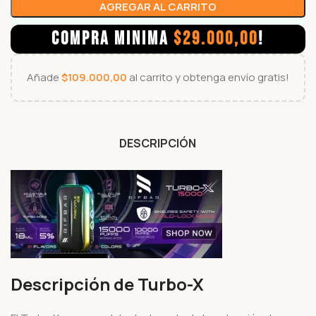
AGREGAR AL CARRITO
COMPRA MINIMA
$
29.000,00
!
Añade
$
109.000,00
al carrito y obtenga envío gratis!
DESCRIPCIÓN
Descripción de Turbo-X