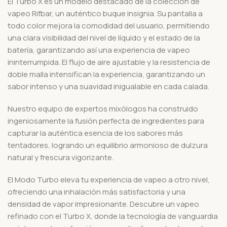
El Turbo X es un modelo destacado de la colección de
vapeo Rifbar, un auténtico buque insignia. Su pantalla a
todo color mejora la comodidad del usuario, permitiendo
una clara visibilidad del nivel de líquido y el estado de la
batería, garantizando así una experiencia de vapeo
ininterrumpida. El flujo de aire ajustable y la resistencia de
doble malla intensifican la experiencia, garantizando un
sabor intenso y una suavidad inigualable en cada calada.
Nuestro equipo de expertos mixólogos ha construido
ingeniosamente la fusión perfecta de ingredientes para
capturar la auténtica esencia de los sabores más
tentadores, logrando un equilibrio armonioso de dulzura
natural y frescura vigorizante.
El Modo Turbo eleva tu experiencia de vapeo a otro nivel,
ofreciendo una inhalación más satisfactoria y una
densidad de vapor impresionante. Descubre un vapeo
refinado con el Turbo X, donde la tecnología de vanguardia