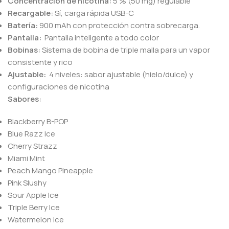
Concentración de nicotina:
5 % (50 mg) regulable
Recargable:
Sí, carga rápida USB-C
Batería:
900 mAh con protección contra sobrecarga.
Pantalla:
Pantalla inteligente a todo color
Bobinas:
Sistema de bobina de triple malla para un vapor
consistente y rico
Ajustable:
4 niveles: sabor ajustable (hielo/dulce) y
configuraciones de nicotina
Sabores:
Blackberry B-POP
Blue Razz Ice
Cherry Strazz
Miami Mint
Peach Mango Pineapple
Pink Slushy
Sour Apple Ice
Triple Berry Ice
Watermelon Ice