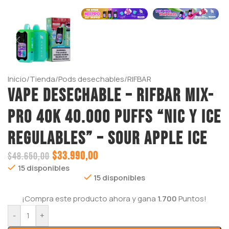
Inicio
/
Tienda
/
Pods desechables
/
RIFBAR
VAPE DESECHABLE – RIFBAR MIX-
PRO 40K 40.000 PUFFS “Nic y Ice
Regulables” – SOUR APPLE ICE
$
33.990,00
$
48.650,00
15 disponibles
15 disponibles
¡Compra este producto ahora y gana
1.700
Puntos!
-
+