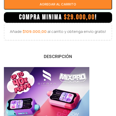
AGREGAR AL CARRITO
COMPRA MINIMA
$
29.000,00
!
Añade
$
109.000,00
al carrito y obtenga envío gratis!
DESCRIPCIÓN