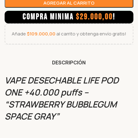
AGREGAR AL CARRITO
COMPRA MINIMA
$
29.000,00
!
Añade
$
109.000,00
al carrito y obtenga envío gratis!
DESCRIPCIÓN
VAPE DESECHABLE LIFE POD
ONE +40.000 puffs –
“STRAWBERRY BUBBLEGUM
SPACE GRAY”