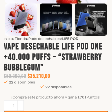
Inicio
Tienda
Pods desechables
LIFE POD
VAPE DESECHABLE LIFE POD ONE
+40.000 puffs – “STRAWBERRY
BUBBLEGUM”
$
50.800,00
$
35.210,00
22 disponibles
22 disponibles
¡Compra este producto ahora y gana
1.761
Puntos!