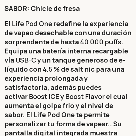
SABOR: Chicle de fresa
El
Life Pod One
redefine la experiencia
de vapeo desechable con una duración
sorprendente de hasta
40 000 puffs
.
Equipa una batería interna recargable
vía
USB-C
y un tanque generoso de e-
líquido con
4.5 %
de salt nic para una
experiencia prolongada y
satisfactoria, además puedes
activar
Boost ICE
y
Boost Flavor
el cual
aumenta el golpe frio y el nivel de
sabor. El Life Pod One te permite
personalizar tu forma de vapear.. Su
pantalla digital integrada muestra