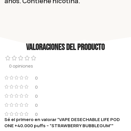
años. Contiene nicotina.
Valoraciones del producto
0 opiniones
0
0
0
0
0
Sé el primero en valorar “VAPE DESECHABLE LIFE POD
ONE +40.000 puffs – “STRAWBERRY BUBBLEGUM””