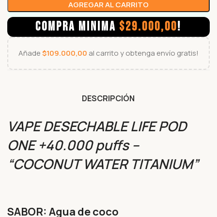
AGREGAR AL CARRITO
COMPRA MINIMA
$
29.000,00
!
Añade
$
109.000,00
al carrito y obtenga envío gratis!
DESCRIPCIÓN
VAPE DESECHABLE LIFE POD
ONE +40.000 puffs –
“COCONUT WATER TITANIUM”
SABOR: Agua de coco