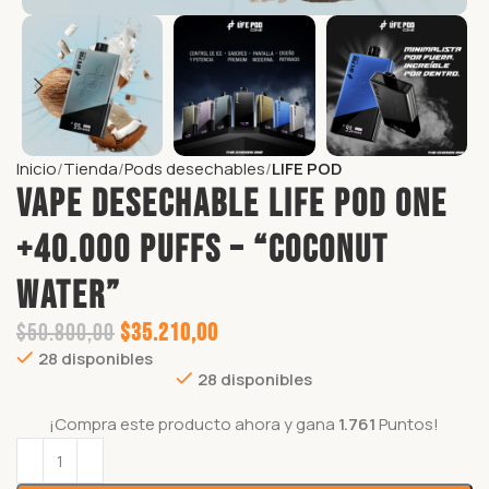
Inicio
Tienda
Pods desechables
LIFE POD
VAPE DESECHABLE LIFE POD ONE
+40.000 puffs – “COCONUT
WATER”
$
50.800,00
$
35.210,00
28 disponibles
28 disponibles
¡Compra este producto ahora y gana
1.761
Puntos!