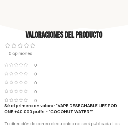
Valoraciones del producto
0 opiniones
0
0
0
0
0
Sé el primero en valorar “VAPE DESECHABLE LIFE POD
ONE +40.000 puffs – “COCONUT WATER””
Tu dirección de correo electrónico no será publicada.
Los