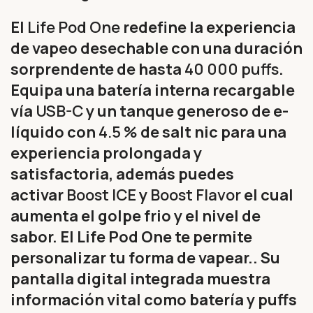
El
Life Pod One
redefine la experiencia
de vapeo desechable con una duración
sorprendente de hasta
40 000 puffs
.
Equipa una batería interna recargable
vía
USB-C
y un tanque generoso de e-
líquido con
4.5 %
de salt nic para una
experiencia prolongada y
satisfactoria, además puedes
activar
Boost ICE
y
Boost Flavor
el cual
aumenta el golpe frio y el nivel de
sabor. El Life Pod One te permite
personalizar tu forma de vapear.. Su
pantalla digital integrada muestra
información vital como batería y puffs