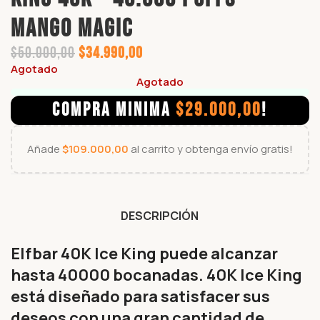
MANGO MAGIC
$
50.000,00
$
34.990,00
Agotado
Agotado
COMPRA MINIMA
$
29.000,00
!
Añade
$
109.000,00
al carrito y obtenga envío gratis!
DESCRIPCIÓN
Elfbar 40K Ice King puede alcanzar
hasta 40000 bocanadas. 40K Ice King
está diseñado para satisfacer sus
deseos con una gran cantidad de