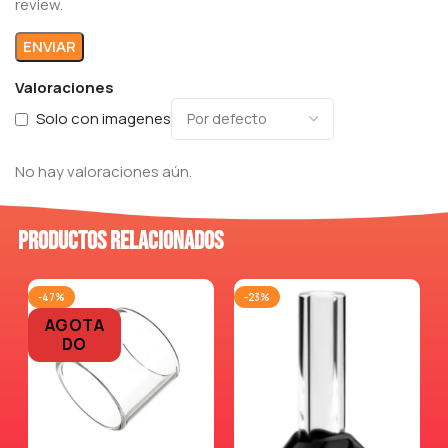
review.
Valoraciones
Solo con imagenes
No hay valoraciones aún.
Productos relacionados
-47%
-23%
AGOTA
DO