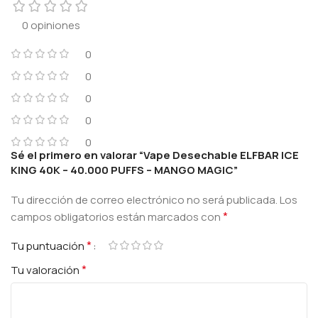
0 opiniones
0
0
0
0
0
Sé el primero en valorar “Vape Desechable ELFBAR ICE
KING 40K – 40.000 PUFFS – MANGO MAGIC”
Tu dirección de correo electrónico no será publicada.
Los
*
campos obligatorios están marcados con
*
Tu puntuación
*
Tu valoración