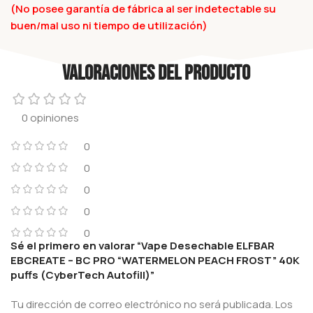
(No posee garantía de fábrica al ser indetectable su
buen/mal uso ni tiempo de utilización)
Valoraciones del producto
0 opiniones
0
0
0
0
0
Sé el primero en valorar “Vape Desechable ELFBAR
EBCREATE – BC PRO “WATERMELON PEACH FROST” 40K
puffs (CyberTech Autofill)”
Tu dirección de correo electrónico no será publicada.
Los