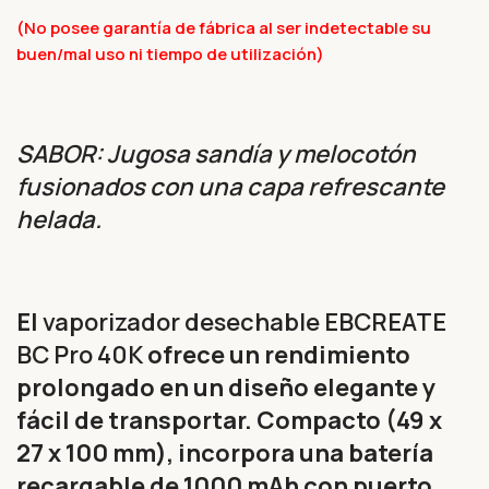
(No posee garantía de fábrica al ser indetectable su
buen/mal uso ni tiempo de utilización)
SABOR: Jugosa sandía y melocotón
fusionados con una capa refrescante
helada.
El
vaporizador desechable EBCREATE
BC Pro 40K
ofrece un rendimiento
prolongado en un diseño elegante y
fácil de transportar. Compacto (49 x
27 x 100 mm), incorpora una batería
recargable de 1000 mAh con puerto