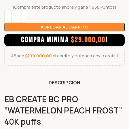
¡Compra este producto ahora y gana
1.650
Puntos!
AGREGAR AL CARRITO
COMPRA MINIMA
$
29.000,00
!
Añade
$
109.000,00
al carrito y obtenga envío gratis!
DESCRIPCIÓN
EB CREATE BC PRO
“WATERMELON PEACH FROST”
40K puffs