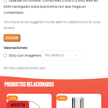
Guardar mi nombre, correo electrónico y sitio web en
este navegador para la próxima vez que haga un
comentario.
You have to be logged in to be able to add photos to your
review.
Valoraciones
Solo con imagenes
No hay valoraciones aún.
Productos relacionados
-47%
-23%
AGOTA