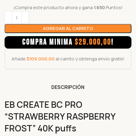
¡Compra este producto ahora y gana
1.650
Puntos!
AGREGAR AL CARRITO
COMPRA MINIMA
$
29.000,00
!
Añade
$
109.000,00
al carrito y obtenga envío gratis!
DESCRIPCIÓN
EB CREATE BC PRO
“STRAWBERRY RASPBERRY
FROST” 40K puffs