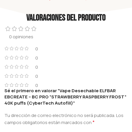
Valoraciones del producto
0 opiniones
0
0
0
0
0
Sé el primero en valorar “Vape Desechable ELFBAR
EBCREATE – BC PRO “STRAWBERRY RASPBERRY FROST”
40K puffs (CyberTech Autofill)”
Tu dirección de correo electrónico no será publicada.
Los
*
campos obligatorios están marcados con