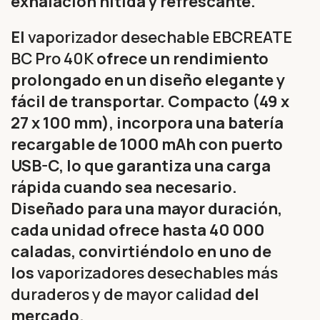
exhalación nítida y refrescante.
El
vaporizador desechable EBCREATE
BC Pro 40K
ofrece un rendimiento
prolongado en un diseño elegante y
fácil de transportar. Compacto (49 x
27 x 100 mm), incorpora una batería
recargable de 1000 mAh con puerto
USB-C, lo que garantiza una carga
rápida cuando sea necesario.
Diseñado para una mayor duración,
cada unidad ofrece hasta 40 000
caladas, convirtiéndolo en uno de
los
vaporizadores desechables más
duraderos y de mayor calidad
del
mercado.