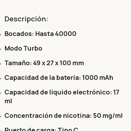
Descripción:
Bocados: Hasta 40000
Modo Turbo
Tamaño: 49 x 27 x 100 mm
Capacidad de la batería: 1000 mAh
Capacidad de líquido electrónico: 17
ml
Concentración de nicotina: 50 mg/ml
Puerto de carga: Tipo C