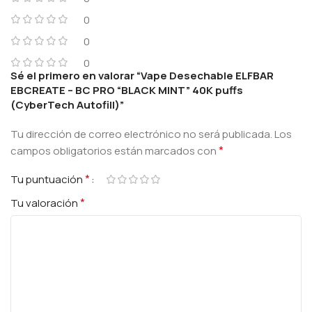
0
0
0
Sé el primero en valorar “Vape Desechable ELFBAR
EBCREATE – BC PRO “BLACK MINT” 40K puffs
(CyberTech Autofill)”
Tu dirección de correo electrónico no será publicada.
Los
*
campos obligatorios están marcados con
*
Tu puntuación
*
Tu valoración