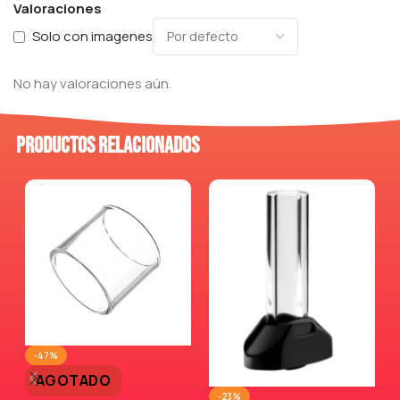
Valoraciones
Solo con imagenes
No hay valoraciones aún.
Productos relacionados
-47%
AGOTADO
-23%