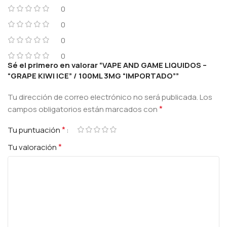
0
0
0
0
Sé el primero en valorar “VAPE AND GAME LIQUIDOS –
“GRAPE KIWI ICE” / 100ML 3MG “IMPORTADO””
Tu dirección de correo electrónico no será publicada.
Los
*
campos obligatorios están marcados con
*
Tu puntuación
*
Tu valoración