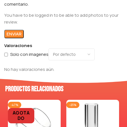
comentario.
You have to be logged in to be able to add photos to your
review.
Valoraciones
Solo con imagenes
No hay valoraciones aún.
Productos relacionados
-47%
-23%
AGOTA
DO