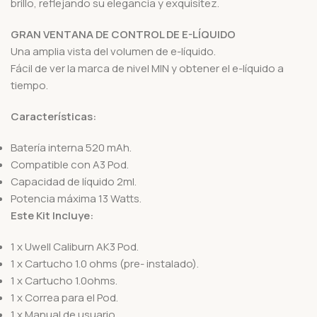
brillo, reflejando su elegancia y exquisitez.
GRAN VENTANA DE CONTROL DE E-LÍQUIDO
Una amplia vista del volumen de e-líquido.
Fácil de ver la marca de nivel MIN y obtener el e-líquido a
tiempo.
Características:
Batería interna 520 mAh.
Compatible con A3 Pod.
Capacidad de líquido 2ml.
Potencia máxima 13 Watts.
Este Kit Incluye:
1 x Uwell Caliburn AK3 Pod.
1 x Cartucho 1.0 ohms (pre- instalado).
1 x Cartucho 1.0ohms.
1 x Correa para el Pod.
1 x Manual de usuario.