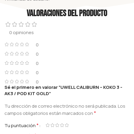
Valoraciones del producto
0 opiniones
0
0
0
0
0
Sé el primero en valorar “UWELL CALIBURN – KOKO 3 -
AK3 / POD KIT GOLD”
Tu dirección de correo electrónico no será publicada.
Los
*
campos obligatorios están marcados con
*
Tu puntuación