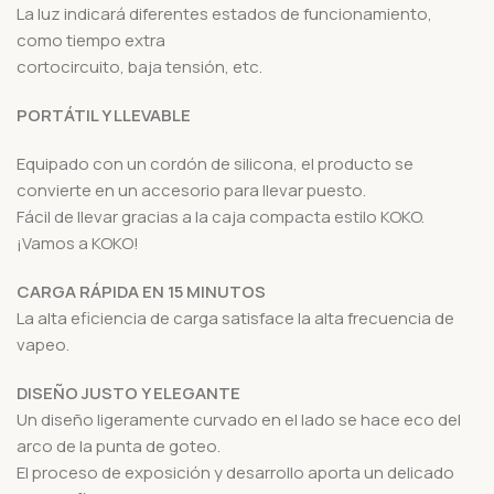
La luz indicará diferentes estados de funcionamiento,
como tiempo extra
cortocircuito, baja tensión, etc.
PORTÁTIL Y LLEVABLE
Equipado con un cordón de silicona, el producto se
convierte en un accesorio para llevar puesto.
Fácil de llevar gracias a la caja compacta estilo KOKO.
¡Vamos a KOKO!
CARGA RÁPIDA EN 15 MINUTOS
La alta eficiencia de carga satisface la alta frecuencia de
vapeo.
DISEÑO JUSTO Y ELEGANTE
Un diseño ligeramente curvado en el lado se hace eco del
arco de la punta de goteo.
El proceso de exposición y desarrollo aporta un delicado