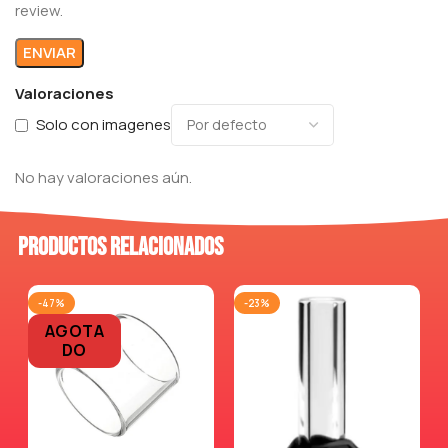
review.
Valoraciones
Solo con imagenes
No hay valoraciones aún.
Productos relacionados
-47%
-23%
AGOTA
DO