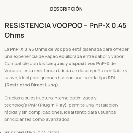
DESCRIPCIÓN
RESISTENCIA VOOPOO – PnP-X 0.45
Ohms
La
PnP-X 0.45 Ohms
de
Voopoo
está diseñada para ofrecer
una experiencia de vapeo equilibrada entre sabor y vapor.
Compatible con los
tanques y dispositivos PnP-X
de
Voopoo, esta resistencia brinda un desempeño confiable y
suave, ideal para quienes buscan una calada tipo
RDL
(Restricted Direct Lung)
.
Gracias a su estructura interna optimizada y
tecnología
PnP (Plug ‘n Play)
, permite una instalación
rápida y sin complicaciones, ideal tanto para usuarios
principiantes como avanzados.
Valor resistivo:
0.45 Ohms