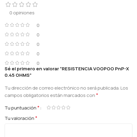
0 opiniones
0
0
0
0
0
Sé el primero en valorar “RESISTENCIA VOOPOO PnP-X
0.45 OHMS”
Tu dirección de correo electrónico no será publicada.
Los
*
campos obligatorios están marcados con
*
Tu puntuación
*
Tu valoración