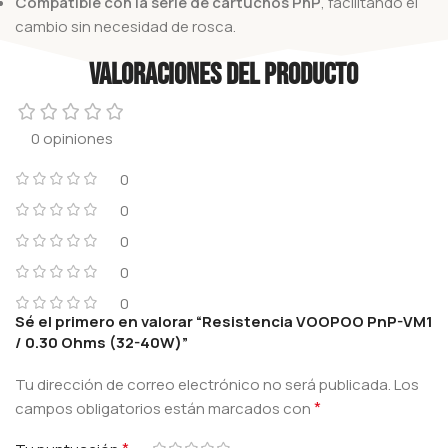
Compatible con la serie de cartuchos PnP
, facilitando el
cambio sin necesidad de rosca.
Valoraciones del producto
0 opiniones
0
0
0
0
0
Sé el primero en valorar “Resistencia VOOPOO PnP-VM1
/ 0.30 Ohms (32-40W)”
Tu dirección de correo electrónico no será publicada.
Los
*
campos obligatorios están marcados con