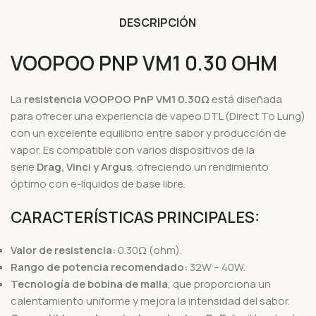
DESCRIPCIÓN
VOOPOO PNP VM1 0.30 OHM
La
resistencia VOOPOO PnP VM1 0.30Ω
está diseñada
para ofrecer una experiencia de vapeo DTL (Direct To Lung)
con un excelente equilibrio entre sabor y producción de
vapor. Es compatible con varios dispositivos de la
serie
Drag, Vinci y Argus
, ofreciendo un rendimiento
óptimo con e-líquidos de base libre.
CARACTERÍSTICAS PRINCIPALES:
Valor de resistencia:
0.30Ω (ohm).
Rango de potencia recomendado:
32W – 40W.
Tecnología de bobina de malla
, que proporciona un
calentamiento uniforme y mejora la intensidad del sabor.