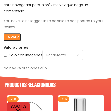
este navegador para la próxima vez que haga un
comentario.
You have to be logged in to be able to add photos to your
review.
Valoraciones
Solo con imagenes
No hay valoraciones aún.
Productos relacionados
-47%
-23%
AGOTA
DO