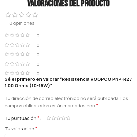
Valoraciones del producto
0 opiniones
0
0
0
0
0
Sé el primero en valorar “Resistencia VOOPOO PnP-R2 /
1.00 Ohms (10-15W)”
Tu dirección de correo electrónico no será publicada.
Los
*
campos obligatorios están marcados con
*
Tu puntuación
*
Tu valoración