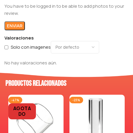
You have to be logged in to be able to add photos to your
review.
Valoraciones
Solo con imagenes
No hay valoraciones aún.
Productos relacionados
-47%
-23%
AGOTA
DO