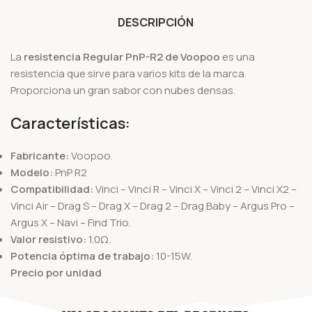
DESCRIPCIÓN
La
resistencia Regular PnP-R2 de Voopoo
es una
resistencia que sirve para varios kits de la marca.
Proporciona un gran sabor con nubes densas.
Características:
Fabricante:
Voopoo.
Modelo:
PnP R2
Compatibilidad:
Vinci – Vinci R – Vinci X – Vinci 2 – Vinci X2 –
Vinci Air – Drag S – Drag X – Drag 2 – Drag Baby – Argus Pro –
Argus X – Navi – Find Trio.
Valor resistivo:
1.0Ω.
Potencia óptima de trabajo:
10-15W.
Precio por unidad