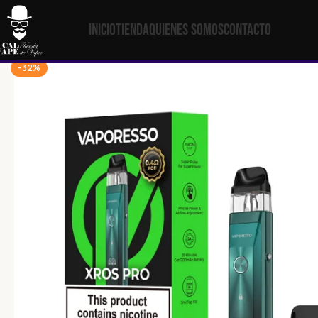
Inicio
Tienda
Quienes Somos
Contacto
-32%