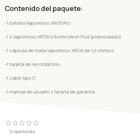
Contenido del paquete:
-1 batería Vaporesso XROS Pro.
-1 x Vaporesso XROS 0.6ohm Mesh Pod (preinstalado)
-1 cápsula de malla Vaporesso XROS de 1,0 ohmios.
-1 tarjeta de recordatorio.
-1 cable tipo C.
-1 manual de usuario y tarjeta de garantía
0 opiniones