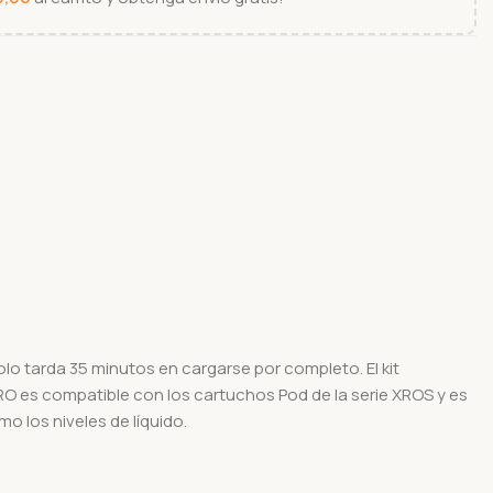
o tarda 35 minutos en cargarse por completo. El kit
O es compatible con los cartuchos Pod de la serie XROS y es
o los niveles de líquido.