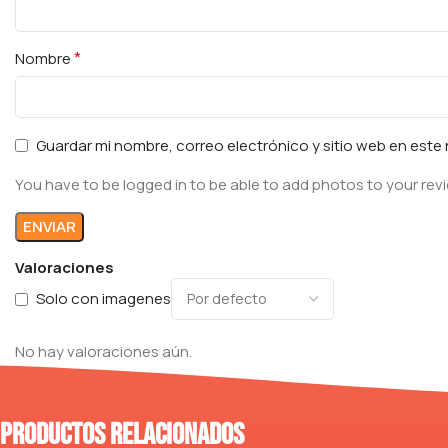
*
Nombre
Guardar mi nombre, correo electrónico y sitio web en est
You have to be logged in to be able to add photos to your rev
Valoraciones
Solo con imagenes
No hay valoraciones aún.
Productos relacionados