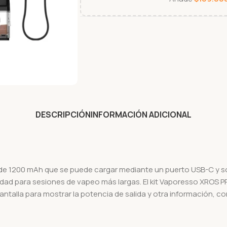
DESCRIPCIÓN
INFORMACIÓN ADICIONAL
de 1200 mAh que se puede cargar mediante un puerto USB-C y sol
ad para sesiones de vapeo más largas. El kit Vaporesso XROS PR
talla para mostrar la potencia de salida y otra información, com