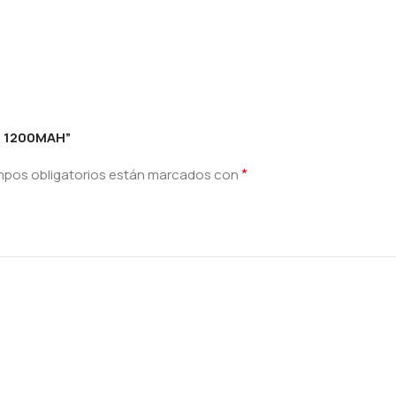
– 1200MAH”
*
mpos obligatorios están marcados con