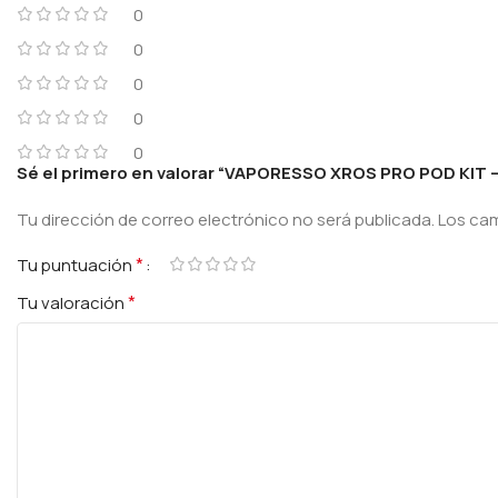
0
0
0
0
0
Sé el primero en valorar “VAPORESSO XROS PRO POD KIT 
Tu dirección de correo electrónico no será publicada.
Los ca
*
Tu puntuación
*
Tu valoración