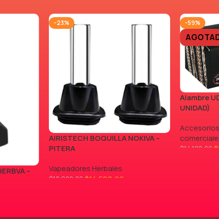
-23%
-59%
AGOTA
Alambre UD
UNIDAD)
Accesorios
AIRISTECH BOQUILLA NOKIVA –
comerciale
PITERA
$
$
14.100,00
LEER MÁS
Vapeadores Herbales
HERBVA –
$
14.500,00
$
18.900,00
AGREGAR AL CARRITO