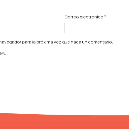
*
Correo electrónico
e navegador para la próxima vez que haga un comentario.
iew.