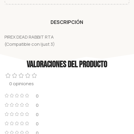
DESCRIPCIÓN
PIREX DEAD RABBIT RTA
(Compatible con Ijust 3)
Valoraciones del producto
0 opiniones
0
0
0
0
0