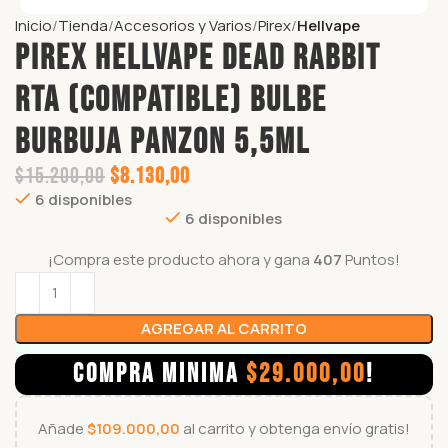
Inicio
Tienda
Accesorios y Varios
Pirex
Hellvape
PIREX HELLVAPE DEAD RABBIT
RTA (COMPATIBLE) BULBE
BURBUJA PANZON 5,5ml
$
15.200,00
$
8.130,00
6 disponibles
6 disponibles
¡Compra este producto ahora y gana
407
Puntos!
AGREGAR AL CARRITO
COMPRA MINIMA
$
29.000,00
!
Añade
$
109.000,00
al carrito y obtenga envío gratis!