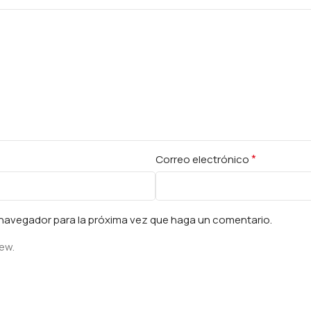
*
Correo electrónico
e navegador para la próxima vez que haga un comentario.
iew.