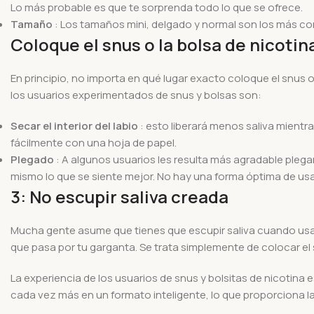
Lo más probable es que te sorprenda todo lo que se ofrece.
Tamaño
: Los tamaños mini, delgado y normal son los más co
Coloque el snus o la bolsa de nicotina
En principio, no importa en qué lugar exacto coloque el snus o 
los usuarios experimentados de snus y bolsas son:
Secar el interior del labio
: esto liberará menos saliva mientr
fácilmente con una hoja de papel.
Plegado
: A algunos usuarios les resulta más agradable plega
mismo lo que se siente mejor. No hay una forma óptima de usa
3: No escupir saliva creada
Mucha gente asume que tienes que escupir saliva cuando usas 
que pasa por tu garganta. Se trata simplemente de colocar el s
La experiencia de los usuarios de snus y bolsitas de nicotina 
cada vez más en un formato inteligente, lo que proporciona la