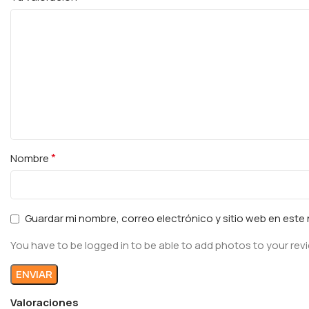
*
Nombre
Guardar mi nombre, correo electrónico y sitio web en est
You have to be logged in to be able to add photos to your rev
Valoraciones