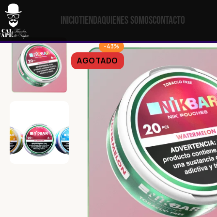
Inicio
Tienda
Quienes Somos
Contacto
-43%
AGOTADO