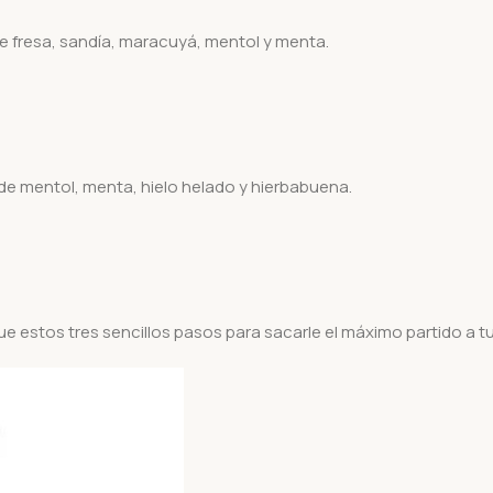
de fresa, sandía, maracuyá, mentol y menta.
de mentol, menta, hielo helado y hierbabuena.
gue estos tres sencillos pasos para sacarle el máximo partido a t