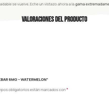
dable se vuelve. Eche un vistazo ahora a la
gama extremadamen
Valoraciones del producto
NIKBAR 6MG – WATERMELON”
*
mpos obligatorios están marcados con