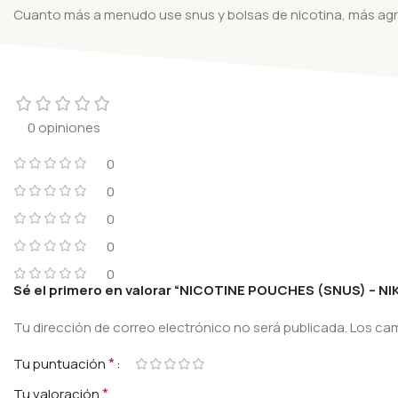
Cuanto más a menudo use snus y bolsas de nicotina, más agra
0 opiniones
0
0
0
0
0
Sé el primero en valorar “NICOTINE POUCHES (SNUS) – 
Tu dirección de correo electrónico no será publicada.
Los ca
*
Tu puntuación
*
Tu valoración