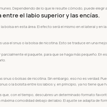
munes. Dependiendo de lo que le resulte cómodo, puede elegir a
 entre el labio superior y las encías.
la bolsa en esta área. El efecto será el mismo en el lateral y en 
as usa el snus o la bolsa de nicotina. Esto se traduce en una mej
r parcialmente el paquete, para que se haga más pequeño. En est
rlo.
snus o bolsas de nicotina. Sin embargo, eso no es verdad. Puede
nus o la bolsita entre los labios y, en principio, ya no tiene que
es que, con el tiempo, descubres un determinado formato favorito
 máxima comodidad debajo del labio. El ajuste se adapta de forma 