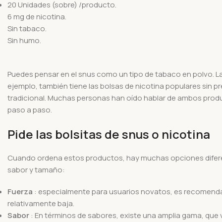
20 Unidades (sobre) /producto.
6 mg de nicotina.
Sin tabaco.
Sin humo.
Puedes pensar en el snus como un tipo de tabaco en polvo. La
ejemplo, también tiene las bolsas de nicotina populares sin p
tradicional. Muchas personas han oído hablar de ambos produc
paso a paso.
Pide las bolsitas de snus o nicotina
Cuando ordena estos productos, hay muchas opciones diferent
sabor y tamaño:
Fuerza
: especialmente para usuarios novatos, es recomendabl
relativamente baja.
Sabor
: En términos de sabores, existe una amplia gama, que 