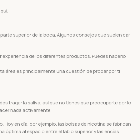
quí.
la parte superior de la boca. Algunos consejos que suelen dar
or experiencia de los diferentes productos. Puedes hacerlo
a área es principalmente una cuestión de probar por ti
s tragar la saliva, así que no tienes que preocuparte por lo
 hacer nada activamente.
. Hoy en día, por ejemplo, las bolsas de nicotina se fabrican
óptima al espacio entre el labio superior y las encías.