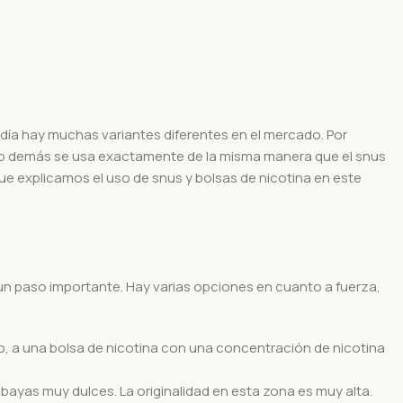
día hay muchas variantes diferentes en el mercado. Por
or lo demás se usa exactamente de la misma manera que el snus
e explicamos el uso de snus y bolsas de nicotina en este
un paso importante. Hay varias opciones en cuanto a fuerza,
o, a una bolsa de nicotina con una concentración de nicotina
ayas muy dulces. La originalidad en esta zona es muy alta.