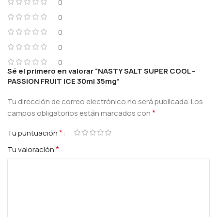
0
0
0
0
0
Sé el primero en valorar “NASTY SALT SUPER COOL –
PASSION FRUIT ICE 30ml 35mg”
Tu dirección de correo electrónico no será publicada.
Los
*
campos obligatorios están marcados con
*
Tu puntuación
*
Tu valoración