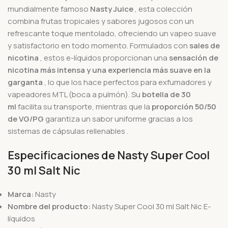
mundialmente famoso
Nasty Juice
, esta colección
combina frutas tropicales y sabores jugosos con un
refrescante toque mentolado, ofreciendo un vapeo suave
y satisfactorio en todo momento.
Formulados con
sales de
nicotina
, estos e-líquidos proporcionan una
sensación de
nicotina más intensa y una experiencia más suave en la
garganta
, lo que los hace perfectos para exfumadores y
vapeadores MTL (boca a pulmón). Su
botella de 30
ml
facilita su transporte, mientras que la
proporción 50/50
de VG/PG
garantiza un sabor uniforme gracias a
los
sistemas de cápsulas
rellenables .
Especificaciones de Nasty Super Cool
30 ml Salt Nic
Marca:
Nasty
Nombre del producto:
Nasty Super Cool 30 ml Salt Nic E-
líquidos