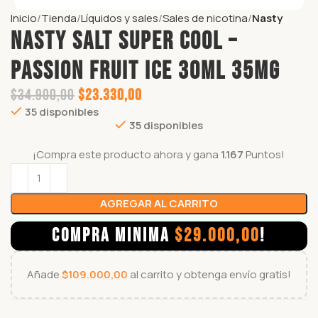
Inicio
Tienda
Líquidos y sales
Sales de nicotina
Nasty
NASTY SALT SUPER COOL –
PASSION FRUIT ICE 30ml 35mg
$
34.900,00
$
23.330,00
35 disponibles
35 disponibles
¡Compra este producto ahora y gana
1.167
Puntos!
AGREGAR AL CARRITO
COMPRA MINIMA
$
29.000,00
!
Añade
$
109.000,00
al carrito y obtenga envío gratis!