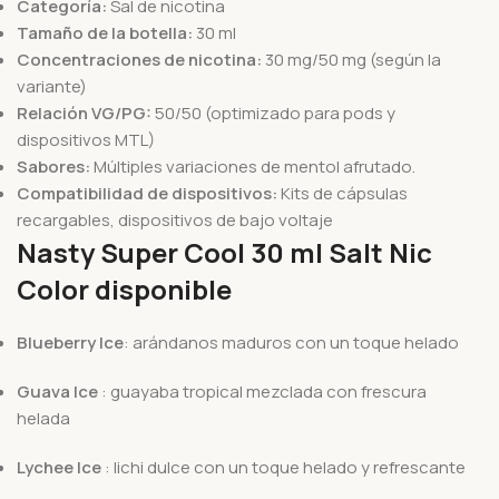
Categoría:
Sal de nicotina
Tamaño de la botella:
30 ml
Concentraciones de nicotina:
30 mg/50 mg (según la
variante)
Relación VG/PG:
50/50 (optimizado para pods y
dispositivos MTL)
Sabores:
Múltiples variaciones de mentol afrutado.
Compatibilidad de dispositivos:
Kits de cápsulas
recargables, dispositivos de bajo voltaje
Nasty Super Cool 30 ml Salt Nic
Color disponible
Blueberry Ice
: arándanos maduros con un toque helado
Guava Ice
: guayaba tropical mezclada con frescura
helada
Lychee Ice
: lichi dulce con un toque helado y refrescante