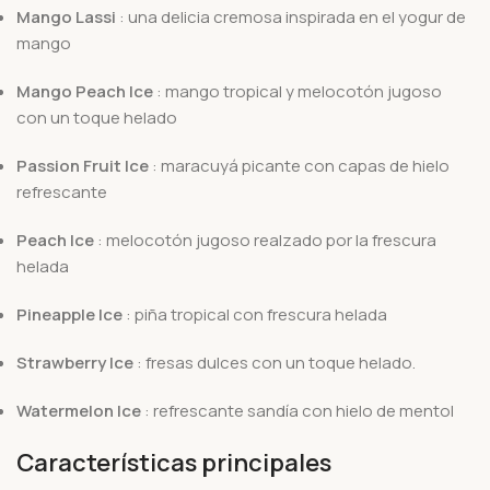
Mango Lassi
: una delicia cremosa inspirada en el yogur de
mango
Mango Peach Ice
: mango tropical y melocotón jugoso
con un toque helado
Passion Fruit Ice
: maracuyá picante con capas de hielo
refrescante
Peach Ice
: melocotón jugoso realzado por la frescura
helada
Pineapple Ice
: piña tropical con frescura helada
Strawberry Ice
: fresas dulces con un toque helado.
Watermelon Ice
: refrescante sandía con hielo de mentol
Características principales