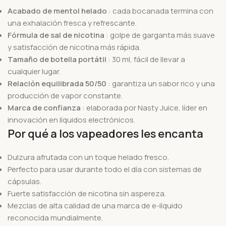
Acabado de mentol helado
: cada bocanada termina con
una exhalación fresca y refrescante.
Fórmula de sal de nicotina
: golpe de garganta más suave
y satisfacción de nicotina más rápida.
Tamaño de botella portátil
: 30 ml, fácil de llevar a
cualquier lugar.
Relación equilibrada 50/50
: garantiza un sabor rico y una
producción de vapor constante.
Marca de confianza
: elaborada por Nasty Juice, líder en
innovación en líquidos electrónicos.
Por qué a los vapeadores les encanta
Dulzura afrutada con un toque helado fresco.
Perfecto para usar durante todo el día con sistemas de
cápsulas.
Fuerte satisfacción de nicotina sin aspereza.
Mezclas de alta calidad de una marca de e-líquido
reconocida mundialmente.