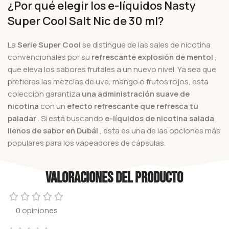
¿Por qué elegir los e-líquidos Nasty
Super Cool Salt Nic de 30 ml?
La
Serie Super Cool
se distingue de las sales de nicotina
convencionales por su
refrescante explosión de mentol
,
que eleva los sabores frutales a un nuevo nivel. Ya sea que
prefieras las mezclas de uva, mango o frutos rojos, esta
colección garantiza
una administración suave de
nicotina
con un
efecto refrescante que refresca tu
paladar
.
Si está buscando
e-líquidos de nicotina salada
llenos de sabor en Dubái
, esta es una de las opciones más
populares para los vapeadores de cápsulas.
Valoraciones del producto
0 opiniones