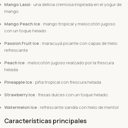
Mango Lassi
: una delicia cremosa inspirada en el yogur de
mango
Mango Peach Ice
: mango tropical y melocotón jugoso
con un toque helado
Passion Fruit Ice
: maracuyá picante con capas de hielo
refrescante
Peach Ice
: melocotón jugoso realzado por la frescura
helada
Pineapple Ice
: piña tropical con frescura helada
Strawberry Ice
: fresas dulces con un toque helado.
Watermelon Ice
: refrescante sandía con hielo de mentol
Características principales