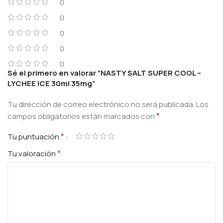
0
0
0
0
0
Sé el primero en valorar “NASTY SALT SUPER COOL –
LYCHEE ICE 30ml 35mg”
Tu dirección de correo electrónico no será publicada.
Los
*
campos obligatorios están marcados con
*
Tu puntuación
*
Tu valoración