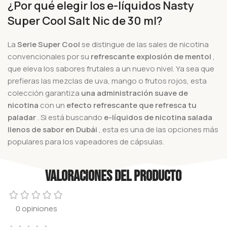
¿Por qué elegir los e-líquidos Nasty
Super Cool Salt Nic de 30 ml?
La
Serie Super Cool
se distingue de las sales de nicotina
convencionales por su
refrescante explosión de mentol
,
que eleva los sabores frutales a un nuevo nivel. Ya sea que
prefieras las mezclas de uva, mango o frutos rojos, esta
colección garantiza
una administración suave de
nicotina
con un
efecto refrescante que refresca tu
paladar
.
Si está buscando
e-líquidos de nicotina salada
llenos de sabor en Dubái
, esta es una de las opciones más
populares para los vapeadores de cápsulas.
Valoraciones del producto
0 opiniones