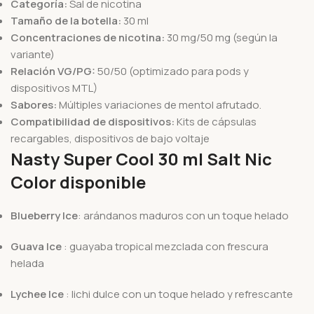
Categoría:
Sal de nicotina
Tamaño de la botella:
30 ml
Concentraciones de nicotina:
30 mg/50 mg (según la
variante)
Relación VG/PG:
50/50 (optimizado para pods y
dispositivos MTL)
Sabores:
Múltiples variaciones de mentol afrutado.
Compatibilidad de dispositivos:
Kits de cápsulas
recargables, dispositivos de bajo voltaje
Nasty Super Cool 30 ml Salt Nic
Color disponible
Blueberry Ice
: arándanos maduros con un toque helado
Guava Ice
: guayaba tropical mezclada con frescura
helada
Lychee Ice
: lichi dulce con un toque helado y refrescante