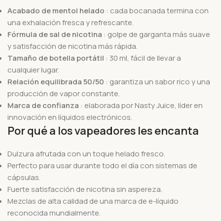
Acabado de mentol helado
: cada bocanada termina con
una exhalación fresca y refrescante.
Fórmula de sal de nicotina
: golpe de garganta más suave
y satisfacción de nicotina más rápida.
Tamaño de botella portátil
: 30 ml, fácil de llevar a
cualquier lugar.
Relación equilibrada 50/50
: garantiza un sabor rico y una
producción de vapor constante.
Marca de confianza
: elaborada por Nasty Juice, líder en
innovación en líquidos electrónicos.
Por qué a los vapeadores les encanta
Dulzura afrutada con un toque helado fresco.
Perfecto para usar durante todo el día con sistemas de
cápsulas.
Fuerte satisfacción de nicotina sin aspereza.
Mezclas de alta calidad de una marca de e-líquido
reconocida mundialmente.