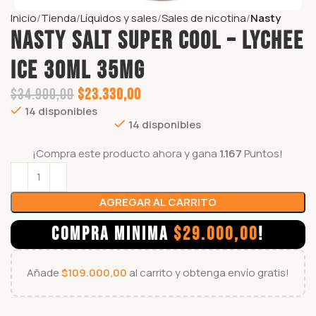
Inicio
Tienda
Líquidos y sales
Sales de nicotina
Nasty
NASTY SALT SUPER COOL – LYCHEE
ICE 30ml 35mg
$
34.900,00
$
23.330,00
14 disponibles
14 disponibles
¡Compra este producto ahora y gana
1.167
Puntos!
AGREGAR AL CARRITO
COMPRA MINIMA
$
29.000,00
!
Añade
$
109.000,00
al carrito y obtenga envío gratis!