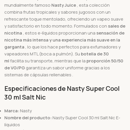
mundialmente famoso
Nasty Juice
, esta colección
combina frutas tropicales y sabores jugosos con un
refrescante toque mentolado, ofreciendo un vapeo suave
y satisfactorio en todo momento.
Formulados con
sales de
nicotina
, estos e-líquidos proporcionan una
sensación de
nicotina más intensa y una experiencia más suave en la
garganta
, lo que los hace perfectos para exfumadores y
vapeadores MTL (boca a pulmón). Su
botella de 30
ml
facilita su transporte, mientras que la
proporción 50/50
de VG/PG
garantiza un sabor uniforme gracias a
los
sistemas de cápsulas
rellenables .
Especificaciones de Nasty Super Cool
30 ml Salt Nic
Marca:
Nasty
Nombre del producto:
Nasty Super Cool 30 ml Salt Nic E-
líquidos