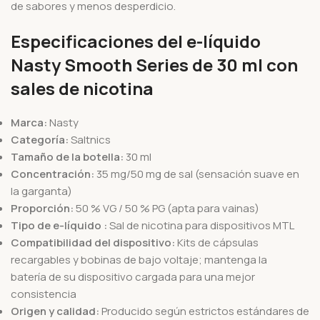
de sabores y menos desperdicio.
Especificaciones del e-líquido
Nasty Smooth Series de 30 ml con
sales de nicotina
Marca:
Nasty
Categoría:
Saltnics
Tamaño de la botella:
30 ml
Concentración:
35 mg/50 mg de sal (sensación suave en
la garganta)
Proporción:
50 % VG / 50 % PG (apta para vainas)
Tipo de e-líquido
:
Sal de nicotina para dispositivos MTL
Compatibilidad del dispositivo:
Kits de cápsulas
recargables y bobinas de bajo voltaje; mantenga
la
batería
de su dispositivo cargada para una mejor
consistencia
Origen y calidad:
Producido según estrictos estándares de