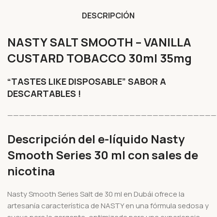
DESCRIPCIÓN
NASTY SALT SMOOTH – VANILLA
CUSTARD TOBACCO 30ml 35mg
“TASTES LIKE DISPOSABLE” SABOR A
DESCARTABLES !
————————————————————————————————————
Descripción del e-líquido Nasty
Smooth Series 30 ml con sales de
nicotina
Nasty Smooth Series Salt de 30 ml en Dubái ofrece la
artesanía característica de NASTY en una fórmula sedosa y