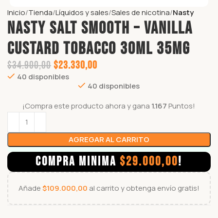
Inicio
Tienda
Líquidos y sales
Sales de nicotina
Nasty
NASTY SALT SMOOTH – VANILLA
CUSTARD TOBACCO 30ml 35mg
$
34.900,00
$
23.330,00
40 disponibles
40 disponibles
¡Compra este producto ahora y gana
1.167
Puntos!
AGREGAR AL CARRITO
COMPRA MINIMA
$
29.000,00
!
Añade
$
109.000,00
al carrito y obtenga envío gratis!