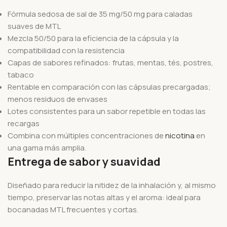
Fórmula sedosa de sal de 35 mg/50 mg para caladas
suaves de MTL
Mezcla 50/50 para la eficiencia de la cápsula y la
compatibilidad con la resistencia
Capas de sabores refinados: frutas, mentas, tés, postres,
tabaco
Rentable en comparación con las cápsulas precargadas;
menos residuos de envases
Lotes consistentes para un sabor repetible en todas las
recargas
Combina con múltiples concentraciones de
nicotina
en
una gama más amplia.
Entrega de sabor y suavidad
Diseñado para reducir la nitidez de la inhalación y, al mismo
tiempo, preservar las notas altas y el aroma: ideal para
bocanadas MTL frecuentes y cortas.