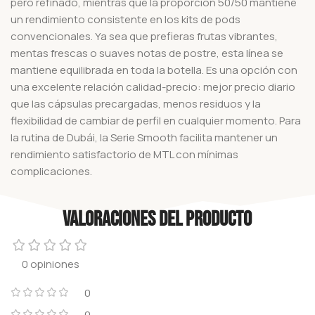
pero refinado, mientras que la proporción 50/50 mantiene
un rendimiento consistente en los kits de pods
convencionales. Ya sea que prefieras frutas vibrantes,
mentas frescas o suaves notas de postre, esta línea se
mantiene equilibrada en toda la botella.
Es una opción con
una excelente relación calidad-precio: mejor precio diario
que las cápsulas precargadas, menos residuos y la
flexibilidad de cambiar de perfil en cualquier momento. Para
la rutina de Dubái, la Serie Smooth facilita mantener un
rendimiento satisfactorio de MTL con mínimas
complicaciones.
Valoraciones del producto
0 opiniones
0
0