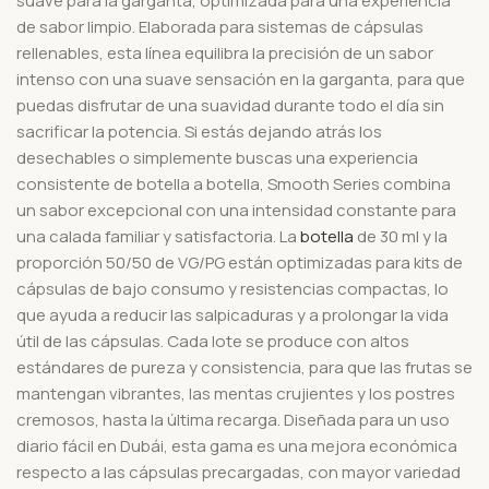
suave para la garganta, optimizada para una experiencia
de sabor limpio. Elaborada para sistemas de cápsulas
rellenables, esta línea equilibra la precisión de un sabor
intenso con una suave sensación en la garganta, para que
puedas disfrutar de una suavidad durante todo el día sin
sacrificar la potencia. Si estás dejando atrás los
desechables o simplemente buscas una experiencia
consistente de botella a botella, Smooth Series combina
un sabor excepcional con una intensidad constante para
una calada familiar y satisfactoria.
La
botella
de 30 ml y la
proporción 50/50 de VG/PG están optimizadas para kits de
cápsulas de bajo consumo y resistencias compactas, lo
que ayuda a reducir las salpicaduras y a prolongar la vida
útil de las cápsulas. Cada lote se produce con altos
estándares de pureza y consistencia, para que las frutas se
mantengan vibrantes, las mentas crujientes y los postres
cremosos, hasta la última recarga. Diseñada para un uso
diario fácil en Dubái, esta gama es una mejora económica
respecto a las cápsulas precargadas, con mayor variedad