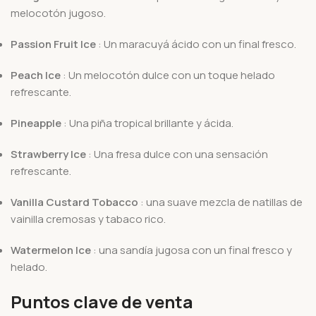
melocotón jugoso.
Passion Fruit Ice
: Un maracuyá ácido con un final fresco.
Peach Ice
: Un melocotón dulce con un toque helado
refrescante.
Pineapple
: Una piña tropical brillante y ácida.
Strawberry Ice
: Una fresa dulce con una sensación
refrescante.
Vanilla Custard Tobacco
: una suave mezcla de natillas de
vainilla cremosas y tabaco rico.
Watermelon Ice
: una sandía jugosa con un final fresco y
helado.
Puntos clave de venta