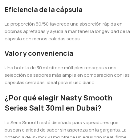
Eficiencia de la cápsula
La proporción 50/50 favorece una absorción rápida en
bobinas apretadas y ayuda a mantener la longevidad de la
cápsula con menos caladas secas
Valor y conveniencia
Una botella de 30 ml ofrece múltiples recargas y una
selección de sabores más amplia en comparación con las
cápsulas cerradas, ideal para el uso diario
¿Por qué elegir Nasty Smooth
Series Salt 30ml en Dubai?
La Serie Smooth está diseñada para vapeadores que
buscan claridad de sabor sin aspereza en la garganta. La
potencia de 35 mg/50 mg ofrece un equilibrio ideal: firme