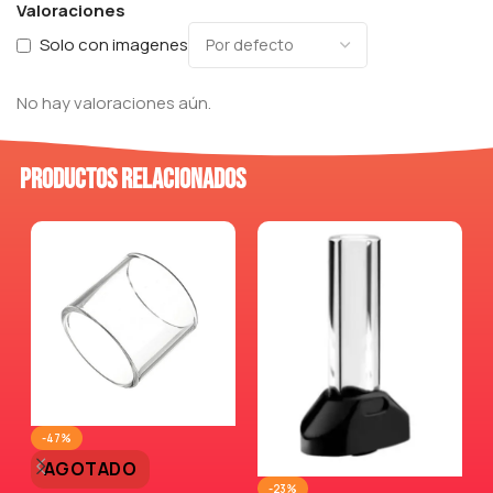
Valoraciones
Solo con imagenes
No hay valoraciones aún.
Productos relacionados
-47%
AGOTADO
-23%