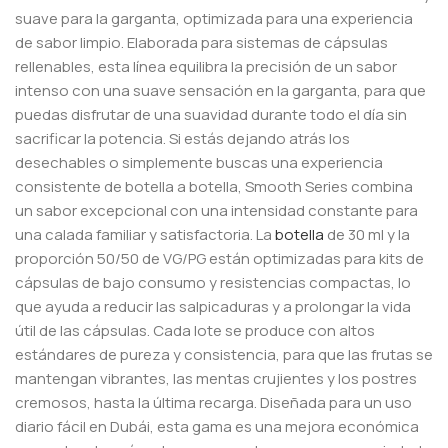
suave para la garganta, optimizada para una experiencia
de sabor limpio. Elaborada para sistemas de cápsulas
rellenables, esta línea equilibra la precisión de un sabor
intenso con una suave sensación en la garganta, para que
puedas disfrutar de una suavidad durante todo el día sin
sacrificar la potencia. Si estás dejando atrás los
desechables o simplemente buscas una experiencia
consistente de botella a botella, Smooth Series combina
un sabor excepcional con una intensidad constante para
una calada familiar y satisfactoria.
La
botella
de 30 ml y la
proporción 50/50 de VG/PG están optimizadas para kits de
cápsulas de bajo consumo y resistencias compactas, lo
que ayuda a reducir las salpicaduras y a prolongar la vida
útil de las cápsulas. Cada lote se produce con altos
estándares de pureza y consistencia, para que las frutas se
mantengan vibrantes, las mentas crujientes y los postres
cremosos, hasta la última recarga. Diseñada para un uso
diario fácil en Dubái, esta gama es una mejora económica