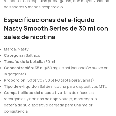
respecto a las cápsulas precargadas, con mayor variedad
de sabores y menos desperdicio.
Especificaciones del e-líquido
Nasty Smooth Series de 30 ml con
sales de nicotina
Marca:
Nasty
Categoría:
Saltnics
Tamaño de la botella:
30 ml
Concentración:
35 mg/50 mg de sal (sensación suave en
la garganta)
Proporción:
50 % VG / 50 % PG (apta para vainas)
Tipo de e-líquido
:
Sal de nicotina para dispositivos MTL
Compatibilidad del dispositivo:
Kits de cápsulas
recargables y bobinas de bajo voltaje; mantenga
la
batería
de su dispositivo cargada para una mejor
consistencia