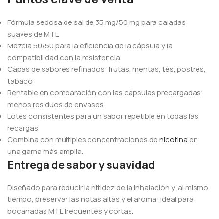
Fórmula sedosa de sal de 35 mg/50 mg para caladas
suaves de MTL
Mezcla 50/50 para la eficiencia de la cápsula y la
compatibilidad con la resistencia
Capas de sabores refinados: frutas, mentas, tés, postres,
tabaco
Rentable en comparación con las cápsulas precargadas;
menos residuos de envases
Lotes consistentes para un sabor repetible en todas las
recargas
Combina con múltiples concentraciones de
nicotina
en
una gama más amplia.
Entrega de sabor y suavidad
Diseñado para reducir la nitidez de la inhalación y, al mismo
tiempo, preservar las notas altas y el aroma: ideal para
bocanadas MTL frecuentes y cortas.