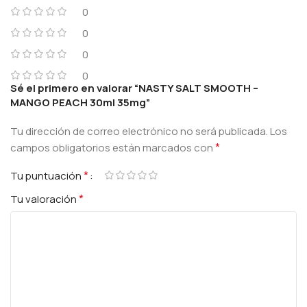
0
0
0
0
Sé el primero en valorar “NASTY SALT SMOOTH –
MANGO PEACH 30ml 35mg”
Tu dirección de correo electrónico no será publicada.
Los
*
campos obligatorios están marcados con
*
Tu puntuación
*
Tu valoración