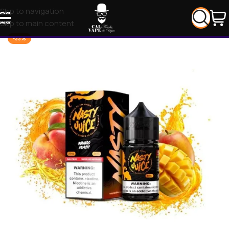
Skip to navigation
Skip to main content
-33%