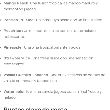
Mango Peach
: Una fusión tropical de mango maduro y
melocotón jugoso.
Passion Fruit Ice
: Un maracuyá ácido con un final fresco.
Peach Ice
: Un melocotón dulce con un toque helado
refrescante.
Pineapple
: Una piña tropical brillante y ácida.
Strawberry Ice
: Una fresa dulce con una sensación
refrescante.
Vanilla Custard Tobacco
: una suave mezcla de natillas de
vainilla cremosas y tabaco rico.
Watermelon Ice
: una sandía jugosa con un final fresco y
helado.
Puntos clave de venta