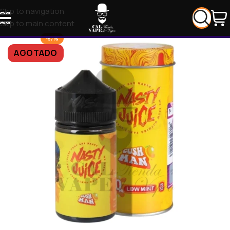
Skip to navigation
Skip to main content
-57%
AGOTADO