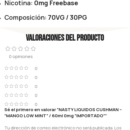
Nicotina:
0mg Freebase
Composición:
70VG / 30PG
Valoraciones del producto
0 opiniones
0
0
0
0
0
Sé el primero en valorar “NASTY LIQUIDOS CUSHMAN –
“MANGO LOW MINT” / 60ml 0mg “IMPORTADO””
Tu dirección de correo electrónico no será publicada.
Los