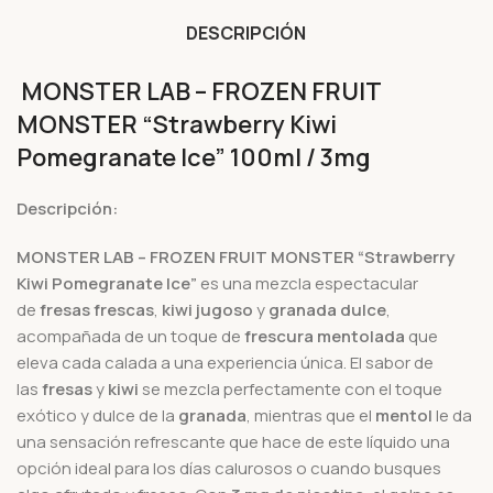
DESCRIPCIÓN
MONSTER LAB – FROZEN FRUIT
MONSTER “Strawberry Kiwi
Pomegranate Ice” 100ml / 3mg
Descripción:
MONSTER LAB – FROZEN FRUIT MONSTER “Strawberry
Kiwi Pomegranate Ice”
es una mezcla espectacular
de
fresas frescas
,
kiwi jugoso
y
granada dulce
,
acompañada de un toque de
frescura mentolada
que
eleva cada calada a una experiencia única. El sabor de
las
fresas
y
kiwi
se mezcla perfectamente con el toque
exótico y dulce de la
granada
, mientras que el
mentol
le da
una sensación refrescante que hace de este líquido una
opción ideal para los días calurosos o cuando busques