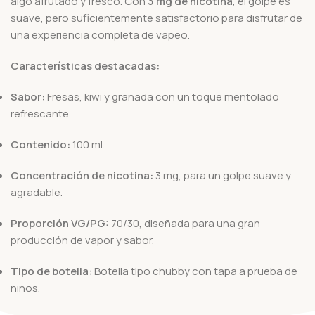
algo afrutado y fresco. Con
3 mg de nicotina
, el golpe es
suave, pero suficientemente satisfactorio para disfrutar de
una experiencia completa de vapeo.
Características destacadas:
Sabor:
Fresas, kiwi y granada con un toque mentolado
refrescante.
Contenido:
100 ml.
Concentración de nicotina:
3 mg, para un golpe suave y
agradable.
Proporción VG/PG:
70/30, diseñada para una gran
producción de vapor y sabor.
Tipo de botella:
Botella tipo chubby con tapa a prueba de
niños.