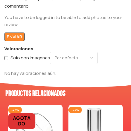
comentario.
You have to be logged in to be able to add photos to your
review.
Valoraciones
Solo con imagenes
No hay valoraciones aún.
Productos relacionados
-47%
-23%
AGOTA
DO