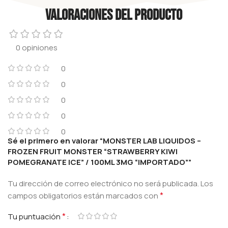
Valoraciones del producto
0 opiniones
0
0
0
0
0
Sé el primero en valorar “MONSTER LAB LIQUIDOS –
FROZEN FRUIT MONSTER “STRAWBERRY KIWI
POMEGRANATE ICE” / 100ML 3MG “IMPORTADO””
Tu dirección de correo electrónico no será publicada.
Los
*
campos obligatorios están marcados con
*
Tu puntuación