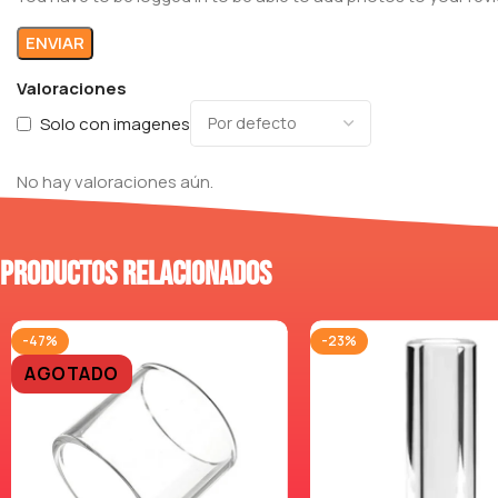
Valoraciones
Solo con imagenes
No hay valoraciones aún.
Productos relacionados
-47%
-23%
AGOTADO