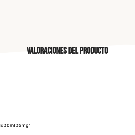
Valoraciones del producto
CE 30ml 35mg”