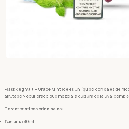
Maskking Salt – Grape Mint Ice
es un líquido con sales de ni
afrutado y equilibrado que mezcla la dulzura de la uva comp
Características principales:
Tamaño:
30 ml