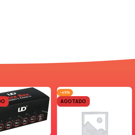
-49%
DO
AGOTADO