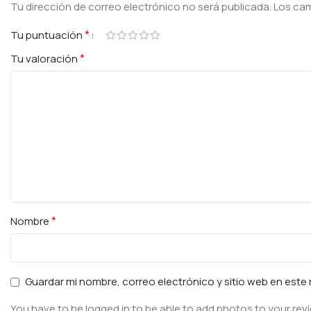
Tu dirección de correo electrónico no será publicada.
Los ca
*
Tu puntuación
*
Tu valoración
*
Nombre
Guardar mi nombre, correo electrónico y sitio web en est
You have to be logged in to be able to add photos to your rev