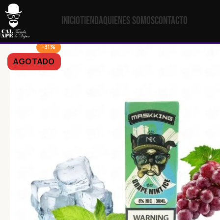
Inicio
Tienda
Quienes Somos
Contacto
-31%
AGOTADO