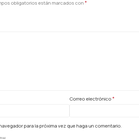
*
mpos obligatorios están marcados con
*
Correo electrónico
e navegador para la próxima vez que haga un comentario.
iew.